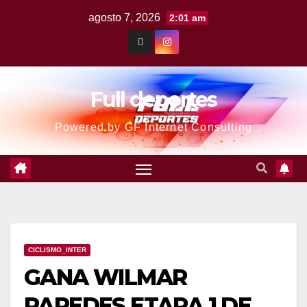
agosto 7, 2026
2:01 am
Full deportes
Powered by GF Internet Consulting
CICLISMO_INTER
GANA WILMAR
PAREDES ETAPA 1 DE