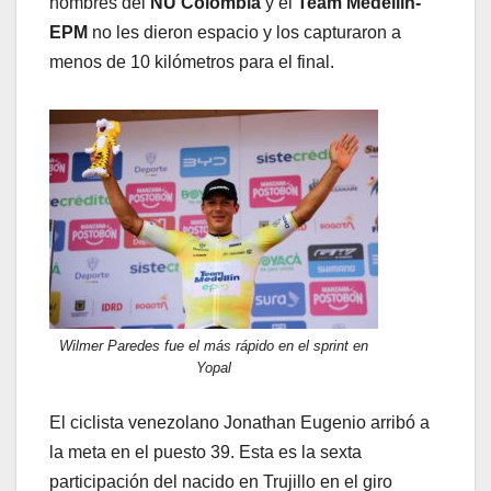
hombres del
NU Colombia
y el
Team Medellín-
EPM
no les dieron espacio y los capturaron a
menos de 10 kilómetros para el final.
Wilmer Paredes fue el más rápido en el sprint en
Yopal
El ciclista venezolano Jonathan Eugenio arribó a
la meta en el puesto 39. Esta es la sexta
participación del nacido en Trujillo en el giro