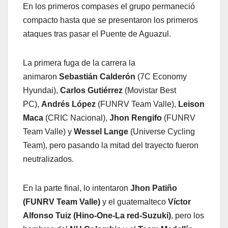
En los primeros compases el grupo permaneció
compacto hasta que se presentaron los primeros
ataques tras pasar el Puente de Aguazul.
La primera fuga de la carrera la
animaron
Sebastián Calderón
(7C Economy
Hyundai),
Carlos Gutiérrez
(Movistar Best
PC),
Andrés López
(FUNRV Team Valle),
Leison
Maca
(CRIC Nacional),
Jhon Rengifo
(FUNRV
Team Valle) y
Wessel Lange
(Universe Cycling
Team), pero pasando la mitad del trayecto fueron
neutralizados.
En la parte final, lo intentaron
Jhon Patiño
(FUNRV Team Valle)
y el guatemalteco
Víctor
Alfonso Tuiz (Hino-One-La red-Suzuki)
, pero los