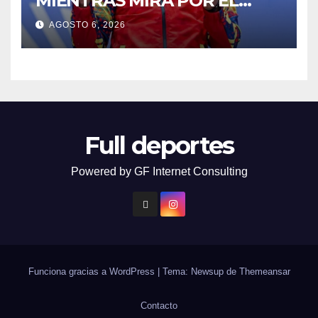
MIENTRAS MIRA POR EL
RETROVISOR
AGOSTO 6, 2026
Full deportes
Powered by GF Internet Consulting
Funciona gracias a WordPress
|
Tema: Newsup de
Themeansar
Contacto