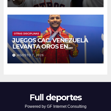
OTRAS DISCIPLINAS
JUEGOS CAC. VENEZUELA
LEVANTA OROS EN
HALTEROFILIA Y TIRO
AGOSTO 7, 2026
Full deportes
Powered by GF Internet Consulting