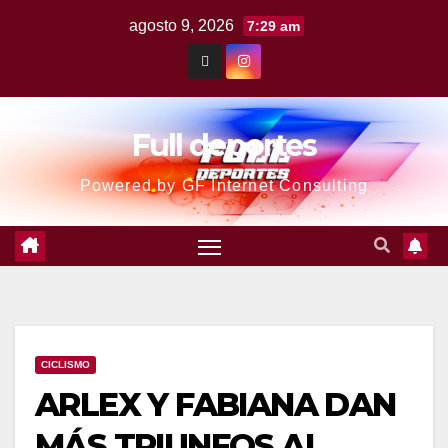
agosto 9, 2026
7:29 am
Full deportes
Powered by GF Internet Consulting
CICLISMO
ARLEX Y FABIANA DAN
MÁS TRIUNFOS AL