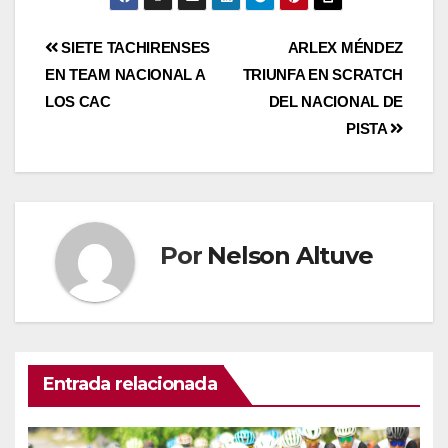
SIETE TACHIRENSES
ARLEX MÉNDEZ
EN TEAM NACIONAL A
TRIUNFA EN SCRATCH
LOS CAC
DEL NACIONAL DE
PISTA
Por
Nelson Altuve
Entrada relacionada