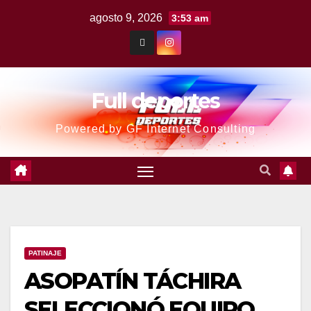
agosto 9, 2026
3:53 am
Full deportes
Powered by GF Internet Consulting
PATINAJE
ASOPATÍN TÁCHIRA
SELECCIONÓ EQUIPO