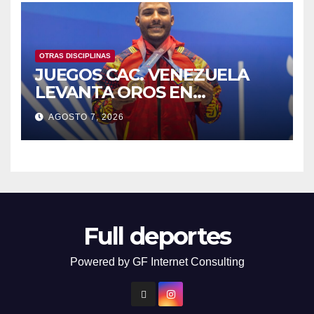
OTRAS DISCIPLINAS
JUEGOS CAC. VENEZUELA
LEVANTA OROS EN
HALTEROFILIA Y TIRO
AGOSTO 7, 2026
Full deportes
Powered by GF Internet Consulting