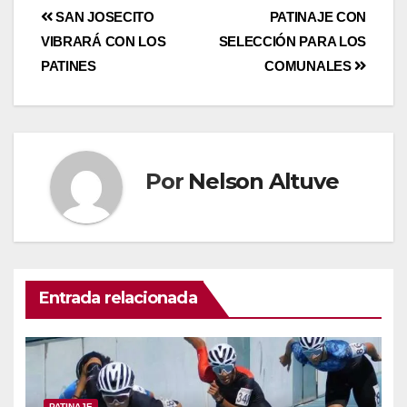
SAN JOSECITO
PATINAJE CON
VIBRARÁ CON LOS
SELECCIÓN PARA LOS
PATINES
COMUNALES
Por
Nelson Altuve
Entrada relacionada
PATINAJE