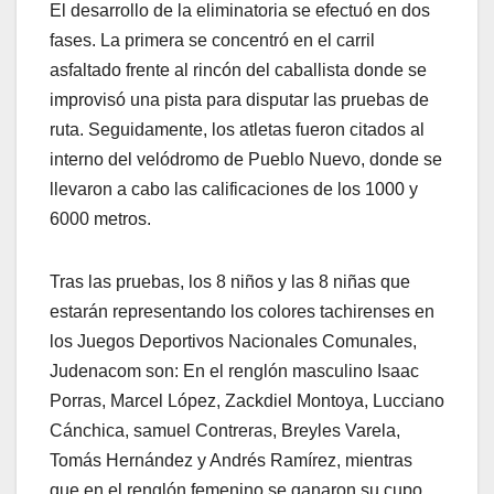
El desarrollo de la eliminatoria se efectuó en dos
fases. La primera se concentró en el carril
asfaltado frente al rincón del caballista donde se
improvisó una pista para disputar las pruebas de
ruta. Seguidamente, los atletas fueron citados al
interno del velódromo de Pueblo Nuevo, donde se
llevaron a cabo las calificaciones de los 1000 y
6000 metros.
Tras las pruebas, los 8 niños y las 8 niñas que
estarán representando los colores tachirenses en
los Juegos Deportivos Nacionales Comunales,
Judenacom son: En el renglón masculino Isaac
Porras, Marcel López, Zackdiel Montoya, Lucciano
Cánchica, samuel Contreras, Breyles Varela,
Tomás Hernández y Andrés Ramírez, mientras
que en el renglón femenino se ganaron su cupo