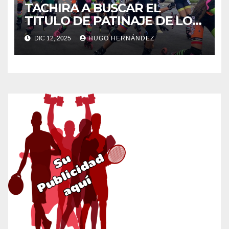
TACHIRA A BUSCAR EL
TITULO DE PATINAJE DE LOS
JUEGOS COMUNALES
DIC 12, 2025
HUGO HERNÁNDEZ