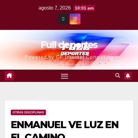
agosto 7, 2026
10:01 am
Full deportes
Powered by GF Internet Consulting
OTRAS DISCIPLINAS
ENMANUEL VE LUZ EN
EL CAMINO