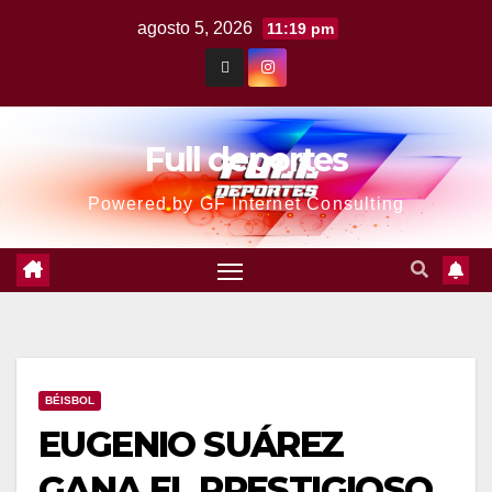
agosto 5, 2026
11:19 pm
Full deportes
Powered by GF Internet Consulting
BÉISBOL
EUGENIO SUÁREZ
GANA EL PRESTIGIOSO