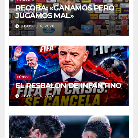
RECOBA: «GANAMOS PERO
JUGAMOS MAL»
AGOSTO 4, 2026
FÚTBOL
EL RESBALON DE INFANTINO
AGOSTO 4, 2026