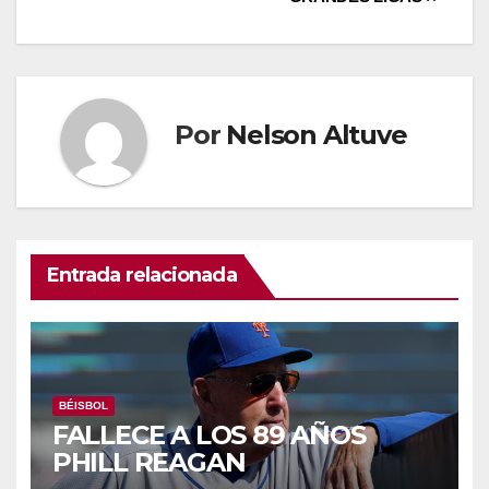
Por
Nelson Altuve
Entrada relacionada
BÉISBOL
FALLECE A LOS 89 AÑOS
PHILL REAGAN