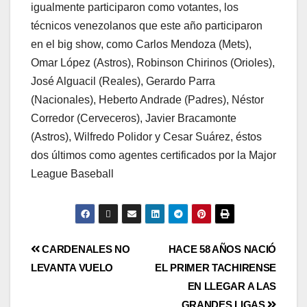
igualmente participaron como votantes, los
técnicos venezolanos que este año participaron
en el big show, como Carlos Mendoza (Mets),
Omar López (Astros), Robinson Chirinos (Orioles),
José Alguacil (Reales), Gerardo Parra
(Nacionales), Heberto Andrade (Padres), Néstor
Corredor (Cerveceros), Javier Bracamonte
(Astros), Wilfredo Polidor y Cesar Suárez, éstos
dos últimos como agentes certificados por la Major
League Baseball
CARDENALES NO
HACE 58 AÑOS NACIÓ
LEVANTA VUELO
EL PRIMER TACHIRENSE
EN LLEGAR A LAS
GRANDES LIGAS