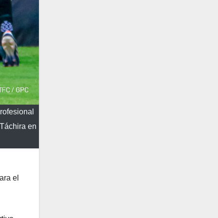
rofesional
 Táchira en
ara el