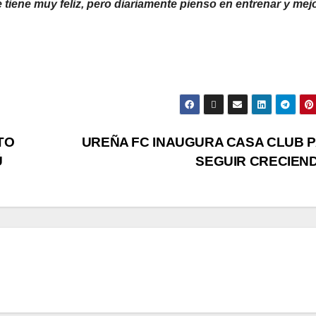
tiene muy feliz, pero diariamente pienso en entrenar y mej
TO
UREÑA FC INAUGURA CASA CLUB 
Ú
SEGUIR CRECIEN