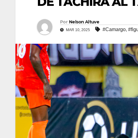
DE TÁCHIRA AL 
Por
Nelson Altuve
#Camargo
,
#fig
MAR 10, 2025