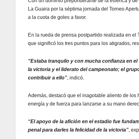
Con un dominio preponderante de la esférica y de 
La Guaira por la séptima jornada del Torneo Aper
a la cuota de goles a favor.
En la rueda de prensa postpartido realizada en el 
que significó los tres puntos para los atigrados, 
“Estaba tranquilo y con mucha confianza en el 
la victoria y el liderato del campeonato; el grup
contribuir a ello”
, indicó.
Además, destacó que el inagotable aliento de los h
energía y de fuerza para lanzarse a su mano derec
“El apoyo de la afición en el estadio fue fund
penal para darles la felicidad de la victoria”
, ex