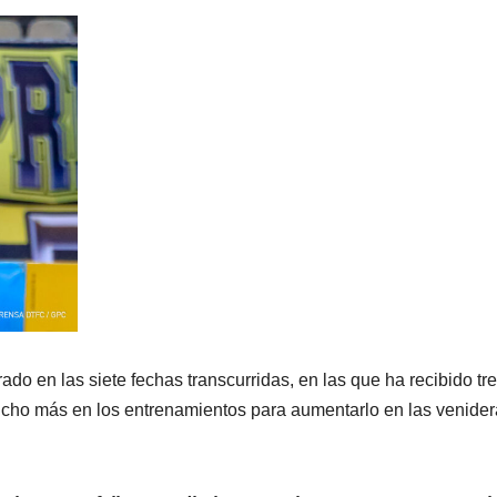
ado en las siete fechas transcurridas, en las que ha recibido tr
mucho más en los entrenamientos para aumentarlo en las venide