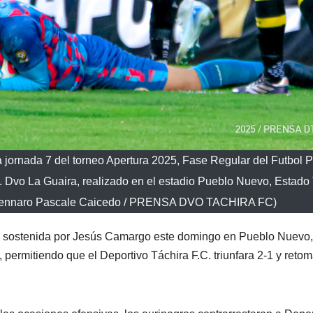
 jornada 7 del torneo Apertura 2025, Fase Regular del Futbol P
. Dvo La Guaira, realizado en el estadio Pueblo Nuevo, Estado
 (Gennaro Pascale Caicedo / PRENSA DVO TACHIRA FC)
a sostenida por Jesús Camargo este domingo en Pueblo Nuevo,
permitiendo que el Deportivo Táchira F.C. triunfara 2-1 y retom