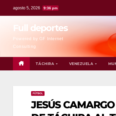
agosto 5, 2026
9:36 pm
Full deportes
Powered by GF Internet
Consulting
TÁCHIRA
VENEZUELA
MU
FÚTBOL
JESÚS CAMARGO 