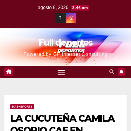
agosto 8, 2026
3:46 am
Full deportes
Powered by GF Internet Consulting
MAS+SPORTS
LA CUCUTEÑA CAMILA
OSORIO CAE EN