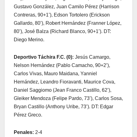
Gustavo González, Juan Camilo Pérez (Harrison
Contreras, 90+1’), Edson Tortolero (Erickson
Gallardo, 80’), Robert Hernández (Franner López,
80’), José Balza (Richard Blanco, 90+1’). DT:
Diego Merino.
Deportivo Táchira F.C. (0):
Jesús Camargo,
Nelson Hernández (Pablo Camacho, 90+2’),
Carlos Vivas, Mauro Maidana, Yanniel
Hernández, Leandro Fioravanti, Maurice Cova,
Daniel Saggiomo (Jean Franco Castillo, 62’),
Gleiker Mendoza (Felipe Pardo, 73’), Carlos Sosa,
Bryan Castillo (Anthony Uribe, 73’). DT: Edgar
Pérez Greco.
Penales:
2-4