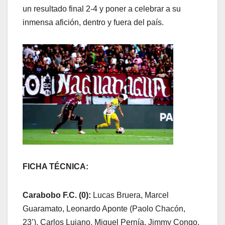
un resultado final 2-4 y poner a celebrar a su
inmensa afición, dentro y fuera del país.
FICHA TÉCNICA:
Carabobo F.C. (0):
Lucas Bruera, Marcel
Guaramato, Leonardo Aponte (Paolo Chacón,
23’), Carlos Lujano, Miguel Pernía, Jimmy Congo,