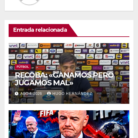
Entrada relacionada
FÚTBOL
RECOBA: «GANAMOS PERO
JUGAMOS MAL»
AGO 4, 2026
HUGO HERNÁNDEZ