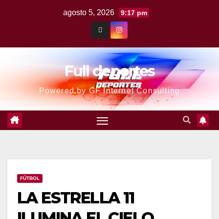
agosto 5, 2026
9:17 pm
Full deportes
Powered by GF Internet Consulting
FÚTBOL
LA ESTRELLA 11
ILUMINA EL CIELO