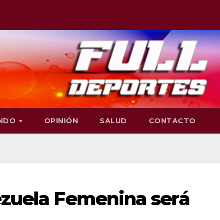
NDO
OPINIÓN
SALUD
CONTACTO
ezuela Femenina será