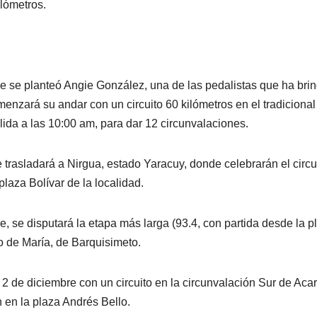
ilómetros.
 se planteó Angie González, una de las pedalistas que ha bri
omenzará su andar con un circuito 60 kilómetros en el tradicional
ida a las 10:00 am, para dar 12 circunvalaciones.
 trasladará a Nirgua, estado Yaracuy, donde celebrarán el circu
plaza Bolívar de la localidad.
e, se disputará la etapa más larga (93.4, con partida desde la p
o de María, de Barquisimeto.
 2 de diciembre con un circuito en la circunvalación Sur de Acar
n en la plaza Andrés Bello.