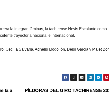
arrera la integran féminas, la tachirense Nevis Escalante como
celente trayectoria nacional e internacional.
o, Cecilia Salvaria, Adnelis Mogollón, Deisi García y Malet Bo
elta a
PÍLDORAS DEL GIRO TACHIRENSE 2