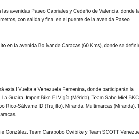
o en las avenidas Paseo Cabriales y Cedeño de Valencia, donde l
metros, con salida y final en el puente de la avenida Paseo
cuito en la avenida Bolívar de Caracas (60 Kms), donde se defini
á esta I Vuelta a Venezuela Femenina, donde participarán la
La Guaira, Import Bike-El Vigía (Mérida), Team Sabe Miel BKC
 Rico-Sálvame ID (Trujillo), Miranda, Multimarcas (Miranda),
aracas.
ngie González, Team Carabobo Owibike y Team SCOTT Venezue