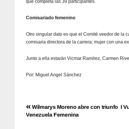
que completa las 39 participantes.
Comisariado femenino
Otro singular dato es que el Comité veedor de la c
comisaria directora de la carrera; mujer con una ex
Junto a ella estarán Vicmar Ramírez, Carmen River
Por: Miguel Angel Sánchez
Wilmarys Moreno abre con triunfo I Vu
Venezuela Femenina