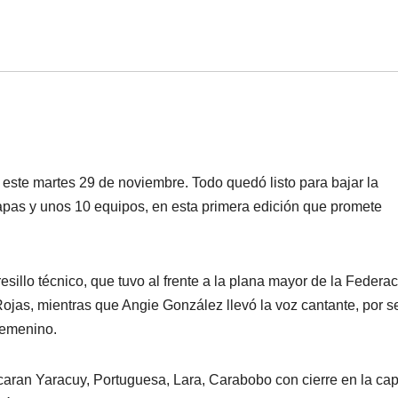
este martes 29 de noviembre. Todo quedó listo para bajar la
apas y unos 10 equipos, en esta primera edición que promete
esillo técnico, que tuvo al frente a la plana mayor de la Federa
as, mientras que Angie González llevó la voz cantante, por se
Femenino.
ran Yaracuy, Portuguesa, Lara, Carabobo con cierre en la capi