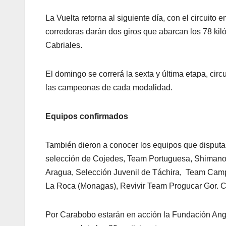
La Vuelta retorna al siguiente día, con el circuit
corredoras darán dos giros que abarcan los 78 kiló
Cabriales.
El domingo se correrá la sexta y última etapa, cir
las campeonas de cada modalidad.
Equipos confirmados
También dieron a conocer los equipos que disputar
selección de Cojedes, Team Portuguesa, Shimano 
Aragua, Selección Juvenil de Táchira, Team Campo
La Roca (Monagas), Revivir Team Progucar Gor. C
Por Carabobo estarán en acción la Fundación A