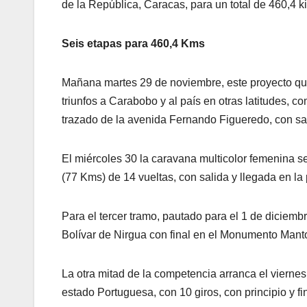
de la República, Caracas, para un total de 460,4 k
Seis etapas para 460,4 Kms
Mañana martes 29 de noviembre, este proyecto que
triunfos a Carabobo y al país en otras latitudes, c
trazado de la avenida Fernando Figueredo, con sal
El miércoles 30 la caravana multicolor femenina se
(77 Kms) de 14 vueltas, con salida y llegada en la 
Para el tercer tramo, pautado para el 1 de diciembr
Bolívar de Nirgua con final en el Monumento Mant
La otra mitad de la competencia arranca el viernes
estado Portuguesa, con 10 giros, con principio y fi