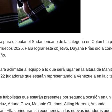
ta para disputar el Sudamericano de la categoría en Colombia 
rruecos 2025. Para lograr este objetivo, Dayana Frías dio a con
eño.
ra aclimatar al equipo a lo que será jugar en la altura de Mani
 22 jugadoras que estarán representando a Venezuela en la cit
e futbolistas que estarán presentes por segunda ocasión en un
az, Ariana Cova, Melanie Chirinos, Ailing Herrera, Amanda
rán. Ellas brindarán su experiencia a las nuevas jugadoras que