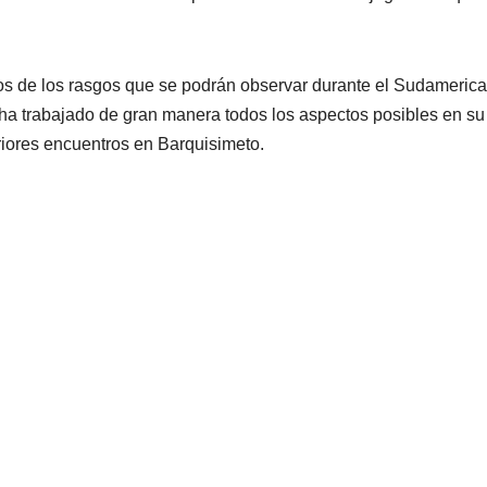
gunos de los rasgos que se podrán observar durante el Sudameric
e ha trabajado de gran manera todos los aspectos posibles en su
riores encuentros en Barquisimeto.