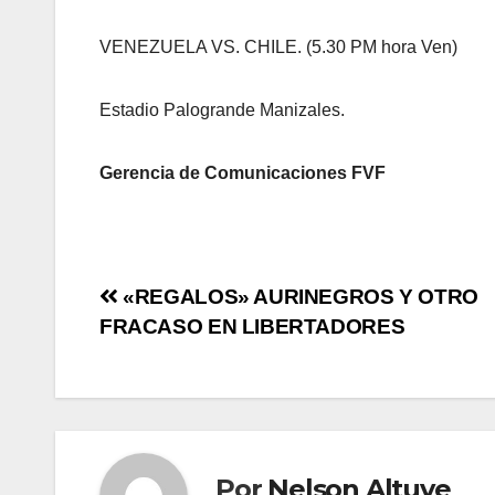
VENEZUELA VS. CHILE. (5.30 PM hora Ven)
Estadio Palogrande Manizales.
Gerencia de Comunicaciones FVF
«REGALOS» AURINEGROS Y OTRO
FRACASO EN LIBERTADORES
Por
Nelson Altuve