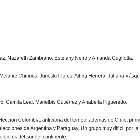
íaz, Nazareth Zambrano, Estefany Neiro y Amanda Gugliotta.
elanie Chirinos, Juneski Flores, Ailing Herrera, Juliana Vásqu
vo, Camila Leal, Marielbis Gutiérrez y Anabella Figueredo.
lección Colombia, anfitriona del torneo, además de Chile, prim
selecciones de Argentina y Paraguay. Un grupo muy dificil por la
 elencos del sur del continente.