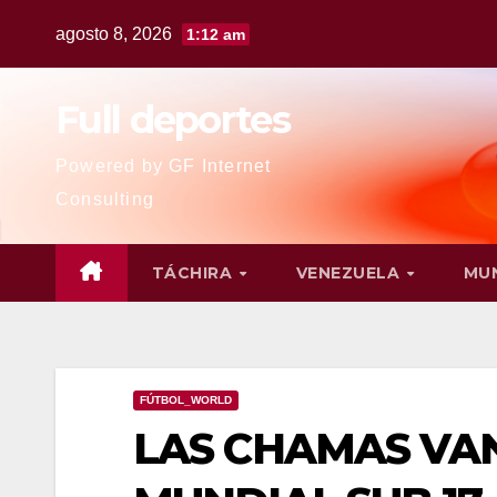
agosto 8, 2026
1:12 am
Full deportes
Powered by GF Internet
Consulting
TÁCHIRA
VENEZUELA
MU
FÚTBOL_WORLD
LAS CHAMAS VAN