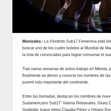
Manizales.-
La Vinotinto Sub17 Femenina está lis
buscar uno de los cuatro boletos al Mundial de Ma
la lista de convocadas para lograr consumar el su
Tras varias semanas de arduo trabajo en Mérida, pa
finalmente se dieron a conocer los nombres de las
juvenil más importante del continente.
Entre las llamadas, destacan los nombres de nuev
Sudamericano Sub17: Valeria Rebanales, Gilary Dí
Gugliotta, Ivana Veloz,Claudia Pérez y Orliany Du