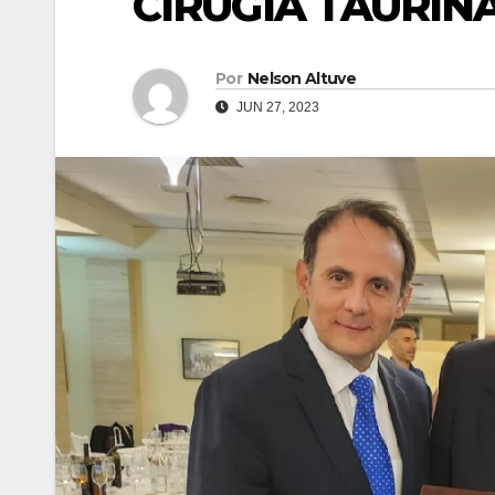
CIRUGÍA TAURIN
Por
Nelson Altuve
JUN 27, 2023