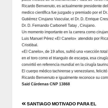
Ricardo Benvenuto, es actualmente presidente del 
medico científica fue juzgado y premiado por el Dr
Gutiérrez Cirujano Vascular, el Dr. D. Enrique Cr
Dr. D. Fernando Carbonell Tatay , Cirujano.
Un momento importante en la carrera como cirujano
Luis Manuel Pérez «El Canelo» atendido por Rica
Cristóbal.
«El Canelo», de 19 años, sufrió una «sección total
en el toro como el triangulo de escarpa, esa cirugí
convirtió en referencia mundial en la cirugía tauri
El cuerpo médico tachirense y venezolano, felicitó
Ricardo Benvenuto e igualmente reconoce su compr
Said Cárdenas CNP 13868
SANTIAGO MOTIVADO PARA EL