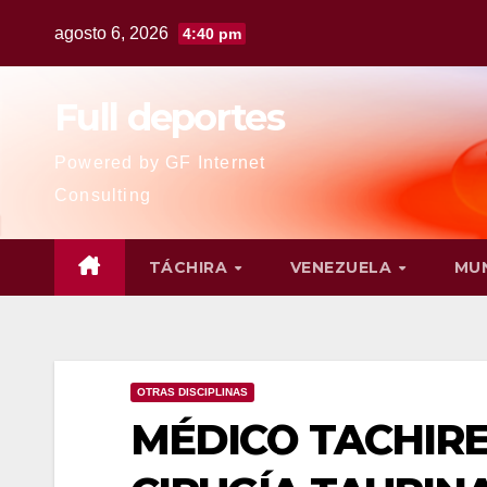
agosto 6, 2026
4:40 pm
Full deportes
Powered by GF Internet
Consulting
TÁCHIRA
VENEZUELA
MU
OTRAS DISCIPLINAS
MÉDICO TACHIR