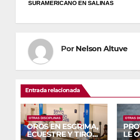
SURAMERICANO EN SALINAS
Por
Nelson Altuve
Entrada relacionada
OTRAS DISCIPLINAS
OTRAS DI
OROS EN ESGRIMA,
PRO
ECUESTRE Y TIRO
LE 