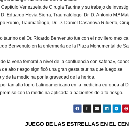
Capítulo Venezuela de Cirugía Taurina y su trabajo de investi
. D. Eduardo Hevia Sierra, Traumatólogo, Dr. D. Antonio M.ª Ma
espo Rubio, Traumatólogo, Dr. D. Daniel Casanova Rituerto, Ciru
 taurino del Dr. Ricardo Benvenuto fue con el novillero mexic
rdo Benvenuto en la enfermería de la Plaza Monumental de S
 de la vena femoral a nivel de la confluencia con safena», cono
a de alto riesgo significó una gran gesta taurina que luego se
na y de la medicina por la gravedad de la herida.
 por tan alto logro Latinoamericano en la medicina europea al Dr
omiso con la medicina aplicada a pacientes de alto riesgo.
JUEGO DE LAS ESTRELLAS EN EL CE