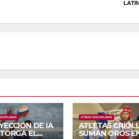
LATI
SCIPLINAS
OTRAS DISCIPLINAS
YECCIÓN DE IA
ATLETAS CRIOL
OTORGA EL
SUMAN OROS E