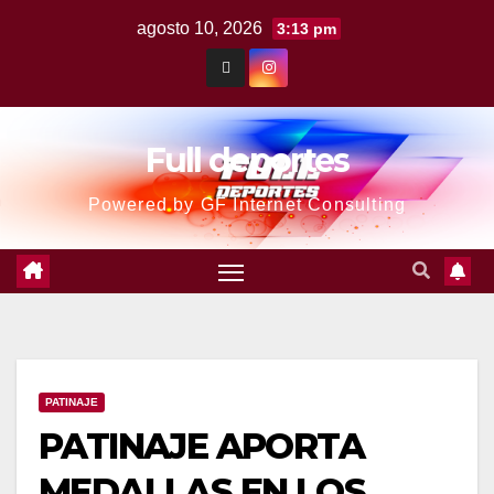
agosto 10, 2026
3:13 pm
Full deportes
Powered by GF Internet Consulting
PATINAJE
PATINAJE APORTA
MEDALLAS EN LOS