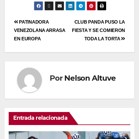
PATINADORA
CLUB PANDA PUSO LA
VENEZOLANA ARRASA
FIESTA Y SE COMIERON
EN EUROPA
TODA LA TORTA
Por
Nelson Altuve
Entrada relacionada