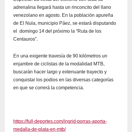
adrenalina llegará hasta un rinconcito del llano
venezolano en agosto. En la población apureña
de El Nula, municipio Páez, se estará disputando
el domingo 14 del próximo la “Ruta de los
Centauros”.
En una exigente travesía de 90 kilómetros un
enjambre de ciclistas de la modalidad MTB,
buscarán hacer largo y extenuante trayecto y
conquistar los podios en las diversas categorías
en que se correrá la competencia.
https://full-deportes.com/ingrid-porras-aporta-
medalla-de-plata-en-mtb/