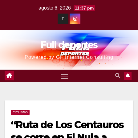
agosto 6, 2026
11:37 pm
Full deportes
Powered by GF Internet Consulting
CICLISMO
“Ruta de Los Centauros
se corre en El Nula a