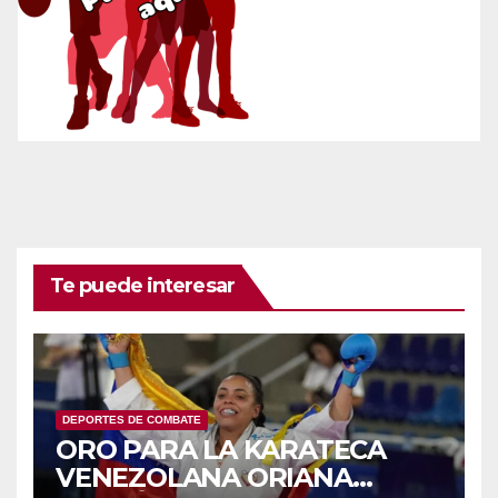
Te puede interesar
DEPORTES DE COMBATE
ORO PARA LA KARATECA
VENEZOLANA ORIANA