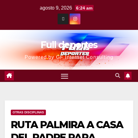
agosto 9, 2026
6:24 am
Full deportes
Powered by GF Internet Consulting
OTRAS DISCIPLINAS
RUTA PALMIRA A CASA
DEL PADRE PARA