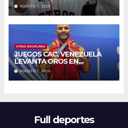
HISTÓRICAS
AGOSTO 7, 2026
OTRAS DISCIPLINAS
JUEGOS CAC. VENEZUELA
LEVANTA OROS EN
HALTEROFILIA Y TIRO
AGOSTO 7, 2026
Full deportes