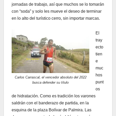
jornadas de trabajo, así que muchos se lo tomarán
con “soda” y solo les mueve el deseo de terminar
en lo alto del turístico cerro, sin importar marcas.
El
tray
ecto
tien
e
muc
hos
Carlos Carrascal, el vencedor absoluto del 2022
punt
busca defender su título
os
de hidratación. Como es tradición los varones
saldrán con el banderazo de partida, en la
esquina de la plaza Bolívar de Palmira. Las