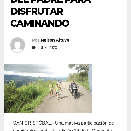
DISFRUTAR
CAMINANDO
Por
Nelson Altuve
JUL 4, 2023
SAN CRISTÓBAL.- Una masiva participación de
caminantes tendrá la edición 24 de la Caminata