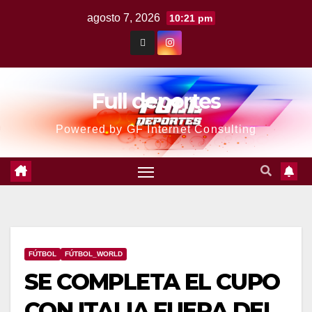
agosto 7, 2026
10:21 pm
Full deportes
Powered by GF Internet Consulting
FÚTBOL
FÚTBOL_WORLD
SE COMPLETA EL CUPO
CON ITALIA FUERA DEL