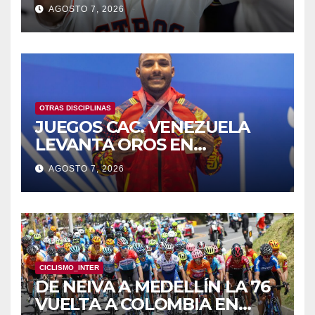
HISTÓRICAS
AGOSTO 7, 2026
OTRAS DISCIPLINAS
JUEGOS CAC. VENEZUELA
LEVANTA OROS EN
HALTEROFILIA Y TIRO
AGOSTO 7, 2026
CICLISMO_INTER
DE NEIVA A MEDELLÍN LA 76
VUELTA A COLOMBIA EN