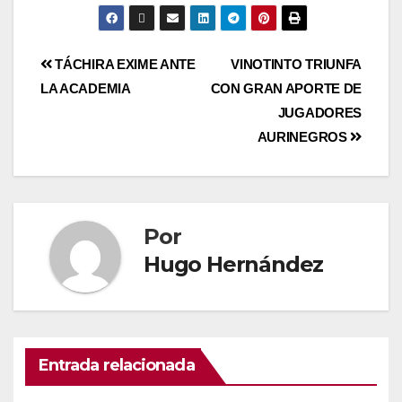
TÁCHIRA EXIME ANTE
VINOTINTO TRIUNFA
LA ACADEMIA
CON GRAN APORTE DE
JUGADORES
AURINEGROS
Por
Hugo Hernández
Entrada relacionada