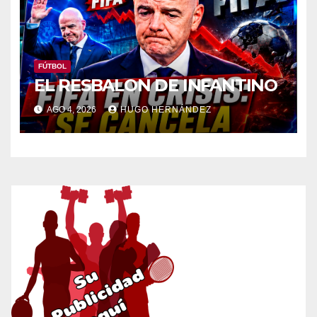
FÚTBOL
EL RESBALON DE INFANTINO
AGO 4, 2026
HUGO HERNÁNDEZ