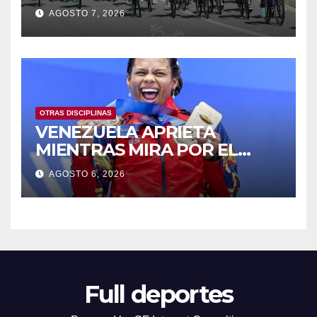
BICICLETA
AGOSTO 7, 2026
OTRAS DISCIPLINAS
VENEZUELA APRIETA
MIENTRAS MIRA POR EL
RETROVISOR
AGOSTO 6, 2026
Full deportes