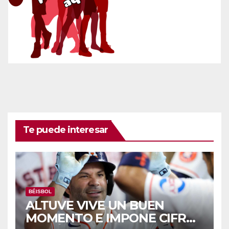
Te puede interesar
BÉISBOL
ALTUVE VIVE UN BUEN
MOMENTO E IMPONE CIFRAS