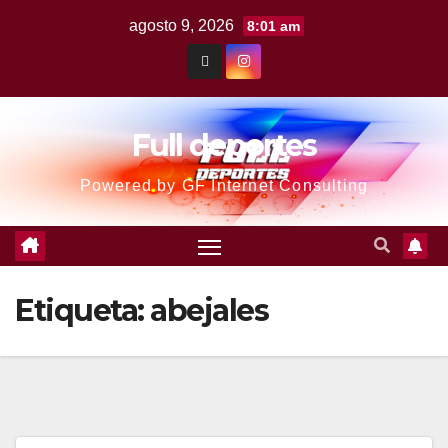
agosto 9, 2026
8:01 am
Full deportes
Powered by GF Internet Consulting
Etiqueta:
abejales