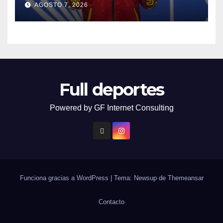
HALTEROFILIA Y TIRO
AGOSTO 7, 2026
Full deportes
Powered by GF Internet Consulting
Funciona gracias a WordPress
|
Tema: Newsup de
Themeansar
Contacto