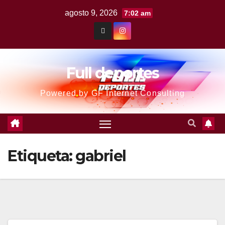
agosto 9, 2026
7:02 am
Full deportes
Powered by GF Internet Consulting
Etiqueta:
gabriel