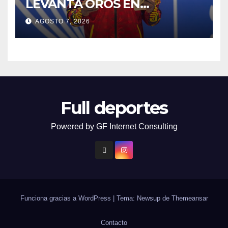
LEVANTA OROS EN
HALTEROFILIA Y TIRO
AGOSTO 7, 2026
Full deportes
Powered by GF Internet Consulting
Funciona gracias a WordPress
|
Tema: Newsup de
Themeansar
Contacto