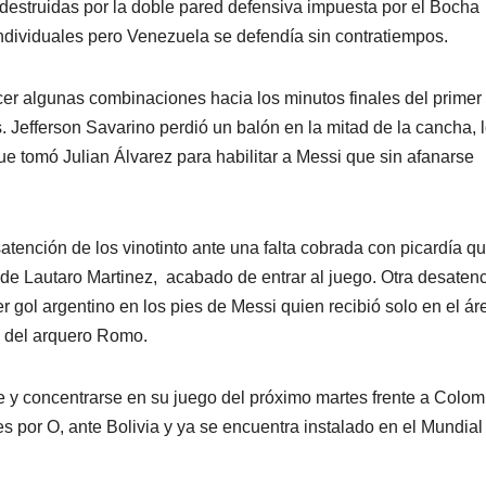
destruidas por la doble pared defensiva impuesta por el Bocha
 individuales pero Venezuela se defendía sin contratiempos.
r algunas combinaciones hacia los minutos finales del primer
 Jefferson Savarino perdió un balón en la mitad de la cancha, 
ue tomó Julian Álvarez para habilitar a Messi que sin afanarse
tención de los vinotinto ante una falta cobrada con picardía qu
 de Lautaro Martinez, acabado de entrar al juego. Otra desaten
r gol argentino en los pies de Messi quien recibió solo en el ár
 del arquero Romo.
 y concentrarse en su juego del próximo martes frente a Colom
es por O, ante Bolivia y ya se encuentra instalado en el Mundial