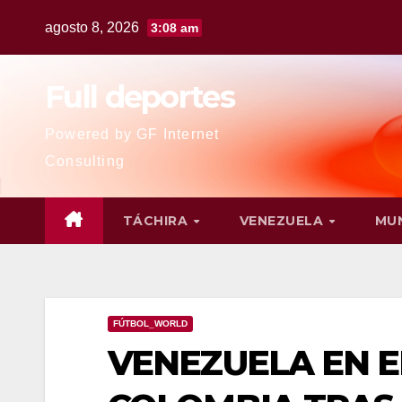
agosto 8, 2026
3:08 am
Full deportes
Powered by GF Internet
Consulting
TÁCHIRA
VENEZUELA
MU
FÚTBOL_WORLD
VENEZUELA EN E