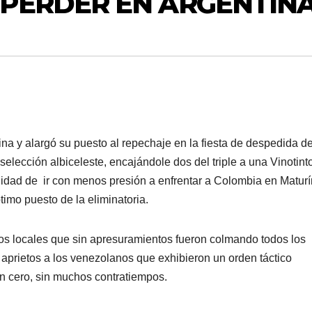
 PERDER EN ARGENTIN
ina y alargó su puesto al repechaje en la fiesta de despedida de
selección albiceleste, encajándole dos del triple a una Vinotint
ilidad de ir con menos presión a enfrentar a Colombia en Maturín
timo puesto de la eliminatoria.
 los locales que sin apresuramientos fueron colmando todos los
 aprietos a los venezolanos que exhibieron un orden táctico
en cero, sin muchos contratiempos.