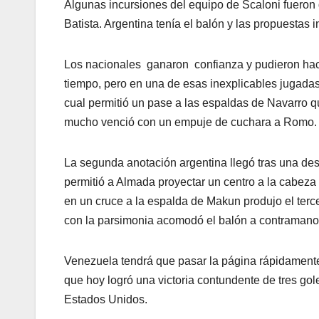
Algunas incursiones del equipo de Scaloni fueron 
Batista. Argentina tenía el balón y las propuestas
Los nacionales ganaron confianza y pudieron hace
tiempo, pero en una de esas inexplicables jugadas.
cual permitió un pase a las espaldas de Navarro q
mucho venció con un empuje de cuchara a Romo.
La segunda anotación argentina llegó tras una desa
permitió a Almada proyectar un centro a la cabeza
en un cruce a la espalda de Makun produjo el terce
con la parsimonia acomodó el balón a contramano
Venezuela tendrá que pasar la página rápidamente
que hoy logró una victoria contundente de tres gol
Estados Unidos.