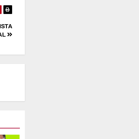
ISTA
NAL