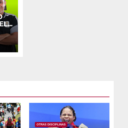
O
ELA
OTRAS DISCIPLINAS