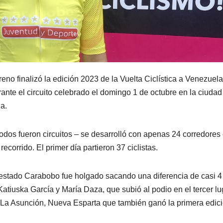
 finalizó la edición 2023 de la Vuelta Ciclística a Venezuela
nte el circuito celebrado el domingo 1 de octubre en la ciudad
a.
todos fueron circuitos – se desarrolló con apenas 24 corredores 
ecorrido. El primer día partieron 37 ciclistas.
 estado Carabobo fue holgado sacando una diferencia de casi 4
Katiuska García y María Daza, que subió al podio en el tercer lu
en La Asunción, Nueva Esparta que también ganó la primera edic