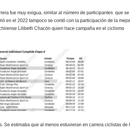
arrera fue muy exigua, similar al número de participantes que se
rió en el 2022 tampoco se contó con la participación de la mejo
tachirense Lilibeth Chacón quien hace campaña en el ciclismo
 Se estimaba que al menos estuvieran en carrera ciclistas de 