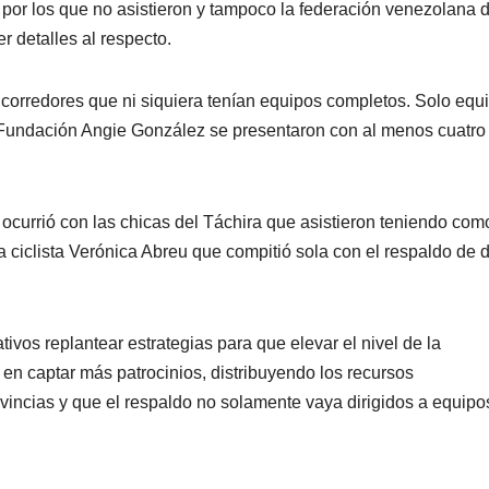
por los que no asistieron y tampoco la federación venezolana 
r detalles al respecto.
e corredores que ni siquiera tenían equipos completos. Solo equ
undación Angie González se presentaron con al menos cuatro
ocurrió con las chicas del Táchira que asistieron teniendo com
la ciclista Verónica Abreu que compitió sola con el respaldo de 
tivos replantear estrategias para que elevar el nivel de la
 en captar más patrocinios, distribuyendo los recursos
ovincias y que el respaldo no solamente vaya dirigidos a equipo