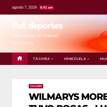
agosto 7, 2026
8:41 am
Full deportes
Powered by GF Internet
Consulting
TÁCHIRA
VENEZUELA
MU
CICLISMO
WILMARYS MORE