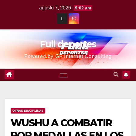
agosto 7, 2026
9:02 am
Full deportes
Powered by GF Internet Consulting
OTRAS DISCIPLINAS
WUSHU A COMBATIR
POR MEDALLAS EN LOS