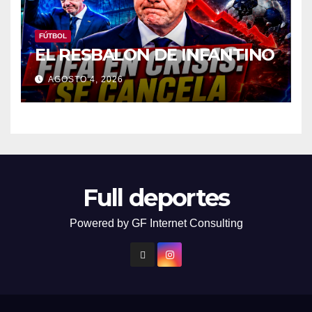
FÚTBOL
EL RESBALON DE INFANTINO
AGOSTO 4, 2026
Full deportes
Powered by GF Internet Consulting