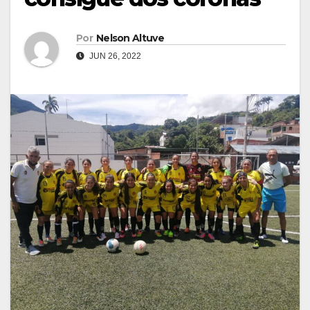
Por
Nelson Altuve
JUN 26, 2022