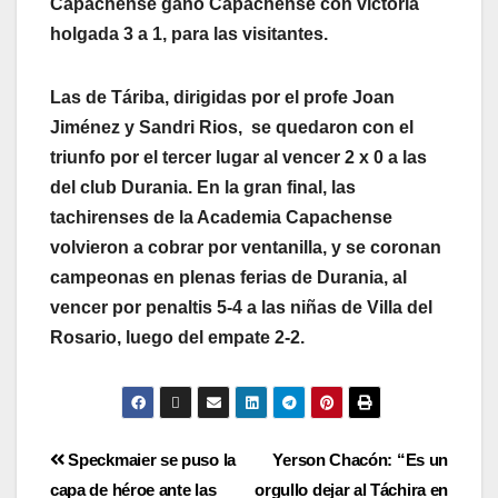
Capachense ganó Capachense con victoria
holgada 3 a 1, para las visitantes.
Las de Táriba, dirigidas por el profe Joan
Jiménez y Sandri Rios, se quedaron con el
triunfo por el tercer lugar al vencer 2 x 0 a las
del club Durania. En la gran final, las
tachirenses de la Academia Capachense
volvieron a cobrar por ventanilla, y se coronan
campeonas en plenas ferias de Durania, al
vencer por penaltis 5-4 a las niñas de Villa del
Rosario, luego del empate 2-2.
Speckmaier se puso la
Yerson Chacón: “Es un
capa de héroe ante las
orgullo dejar al Táchira en