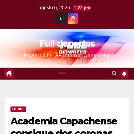
agosto 6, 2026
1:22 pm
Full deportes
Powered by GF Internet Consulting
FÚTBOL
Academia Capachense
consigue dos coronas