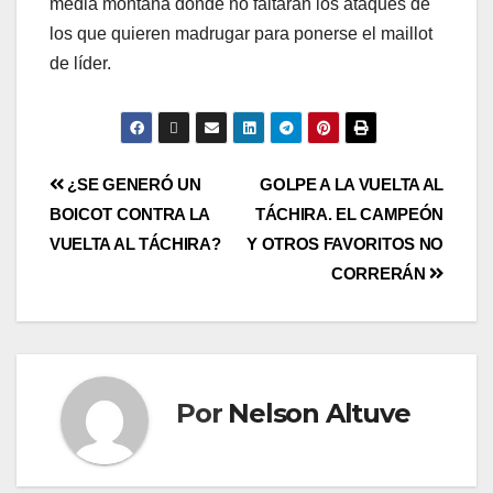
media montaña donde no faltarán los ataques de
los que quieren madrugar para ponerse el maillot
de líder.
¿SE GENERÓ UN
GOLPE A LA VUELTA AL
BOICOT CONTRA LA
TÁCHIRA. EL CAMPEÓN
VUELTA AL TÁCHIRA?
Y OTROS FAVORITOS NO
CORRERÁN
Por
Nelson Altuve