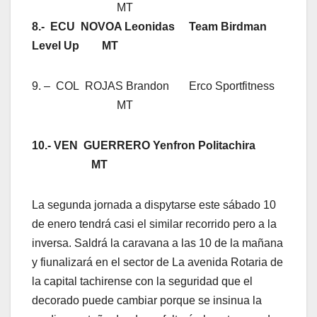
MT
8.- ECU NOVOA Leonidas Team Birdman
Level Up MT
9. – COL ROJAS Brandon Erco Sportfitness
MT
10.- VEN GUERRERO Yenfron Politachira
MT
La segunda jornada a dispytarse este sábado 10
de enero tendrá casi el similar recorrido pero a la
inversa. Saldrá la caravana a las 10 de la mañana
y fiunalizará en el sector de La avenida Rotaria de
la capital tachirense con la seguridad que el
decorado puede cambiar porque se insinua la