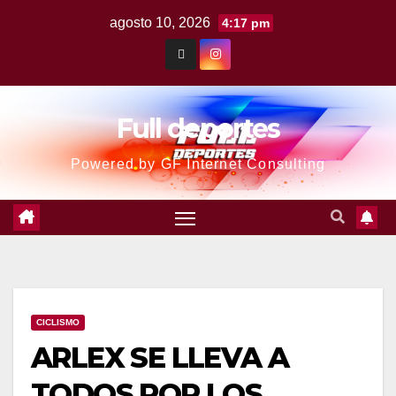
agosto 10, 2026
4:17 pm
Full deportes
Powered by GF Internet Consulting
CICLISMO
ARLEX SE LLEVA A
TODOS POR LOS