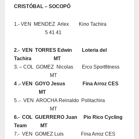
CRISTÓBAL –
SOCOPÓ
1.- VEN MENDEZ Arlex Kino Tachira
5 41 41
2.- VEN TORRES Edwin Loteria del
Tachira MT
3. – COL GOMEZ Nicolas Erco Sportfitness
MT
4 .- VEN GOYO Jesus Fina Arroz CES
MT
5 .- VEN AROCHA Reinaldo Politachira
MT
6.- COL GUERRERO Juan Pio Rico Cycling
Team MT
7.- VEN GOMEZ Luis Fina Arroz CES