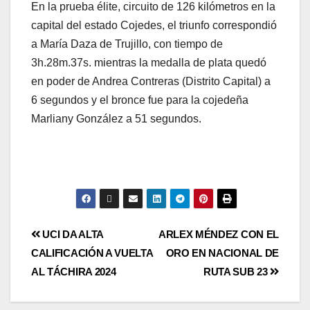
En la prueba élite, circuito de 126 kilómetros en la
capital del estado Cojedes, el triunfo correspondió
a María Daza de Trujillo, con tiempo de
3h.28m.37s. mientras la medalla de plata quedó
en poder de Andrea Contreras (Distrito Capital) a
6 segundos y el bronce fue para la cojedeña
Marliany González a 51 segundos.
UCI DA ALTA
ARLEX MÉNDEZ CON EL
CALIFICACIÓN A VUELTA
ORO EN NACIONAL DE
AL TÁCHIRA 2024
RUTA SUB 23