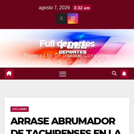
agosto 7, 2026
3:32 am
Full deportes
Powered by GF Internet Consulting
CICLISMO
ARRASE ABRUMADOR
DE TACHIRENSES EN LA