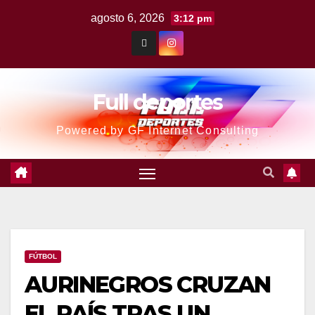
agosto 6, 2026
3:12 pm
Full deportes
Powered by GF Internet Consulting
FÚTBOL
AURINEGROS CRUZAN
EL PAÍS TRAS UN