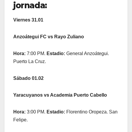
jornada:
Viernes 31.01
Anzoátegui FC vs Rayo Zuliano
Hora:
7:00 PM.
Estadio:
General Anzoátegui.
Puerto La Cruz.
Sábado 01.02
Yaracuyanos vs Academia Puerto Cabello
Hora:
3:00 PM.
Estadio:
Florentino Oropeza. San
Felipe.