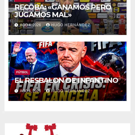
RECOBA: «GANAMOS PERO
JUGAMOS MAL»
AGO 4, 2026
HUGO HERNÁNDEZ
FÚTBOL
EL RESBALON DE INFANTINO
AGO 4, 2026
HUGO HERNÁNDEZ