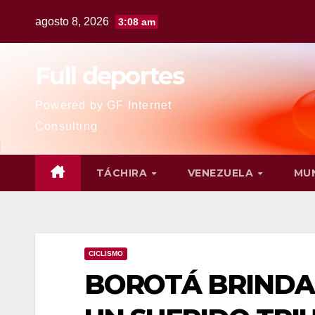
agosto 8, 2026
3:08 am
Full deportes
Powered by GF Internet
Consulting
TÁCHIRA
VENEZUELA
MU
CICLISMO
BOROTÁ BRINDA