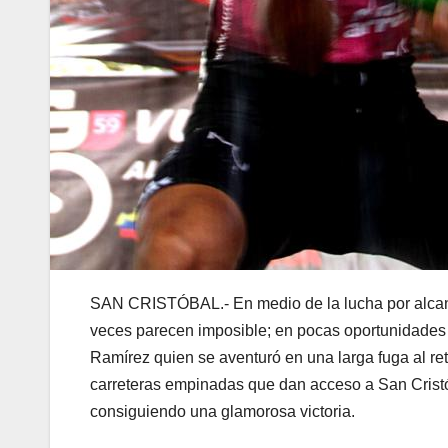
SAN CRISTÓBAL.- En medio de la lucha por alcanza
veces parecen imposible; en pocas oportunidades s
Ramírez quien se aventuró en una larga fuga al ret
carreteras empinadas que dan acceso a San Cristó
consiguiendo una glamorosa victoria.