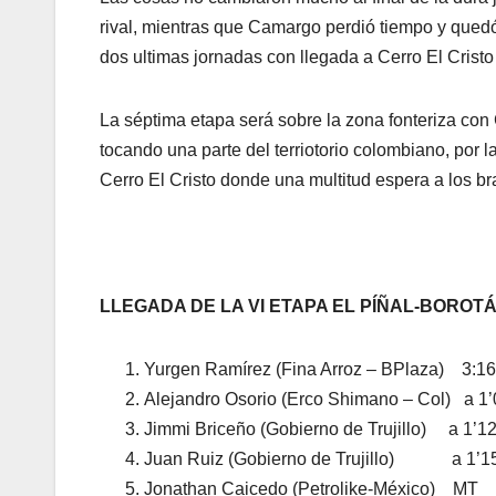
rival, mientras que Camargo perdió tiempo y quedó
dos ultimas jornadas con llegada a Cerro El Cristo 
La séptima etapa será sobre la zona fonteriza con
tocando una parte del terriotorio colombiano, por 
Cerro El Cristo donde una multitud espera a los br
LLEGADA DE LA VI ETAPA EL PÍÑAL-BOROTÁ.
Yurgen Ramírez (Fina Arroz – BPlaza) 3:16
Alejandro Osorio (Erco Shimano – Col) a 1’
Jimmi Briceño (Gobierno de Trujillo) a 1’1
Juan Ruiz (Gobierno de Trujillo) a 1’1
Jonathan Caicedo (Petrolike-México) MT