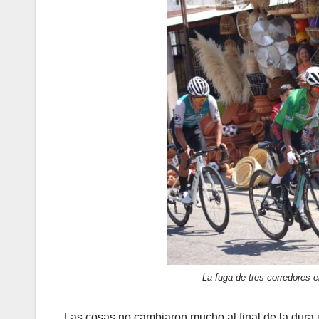
La fuga de tres corredores e
Las cosas no cambiaron mucho al final de la dura j