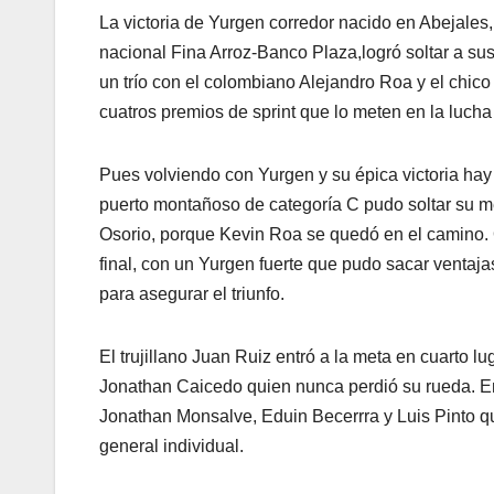
La victoria de Yurgen corredor nacido en Abejales, 
nacional Fina Arroz-Banco Plaza,logró soltar a s
un trío con el colombiano Alejandro Roa y el chic
cuatros premios de sprint que lo meten en la lucha 
Pues volviendo con Yurgen y su épica victoria hay
puerto montañoso de categoría C pudo soltar su me
Osorio, porque Kevin Roa se quedó en el camino. O
final, con un Yurgen fuerte que pudo sacar ventaj
para asegurar el triunfo.
El trujillano Juan Ruiz entró a la meta en cuarto l
Jonathan Caicedo quien nunca perdió su rueda. En
Jonathan Monsalve, Eduin Becerrra y Luis Pinto q
general individual.