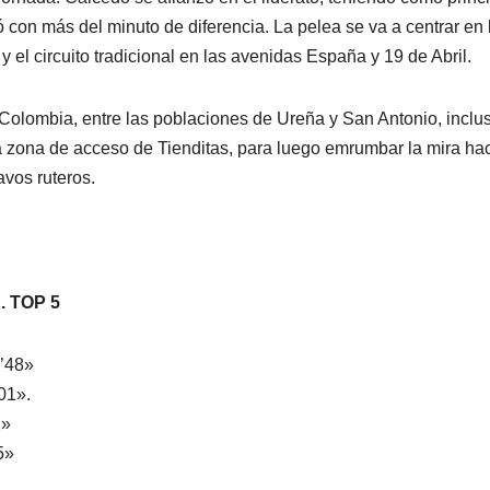
 con más del minuto de diferencia. La pelea se va a centrar en 
y el circuito tradicional en las avenidas España y 19 de Abril.
 Colombia, entre las poblaciones de Ureña y San Antonio, inclu
la zona de acceso de Tienditas, para luego emrumbar la mira ha
avos ruteros.
 TOP 5
’48»
01».
2»
5»