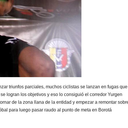
r triunfos parciales, muchos ciclistas se lanzan en fugas que
e logran los objetivos y eso lo consiguió el corredor Yurgen
ornar de la zona llana de la entidad y empezar a remontar sobr
bal para luego pasar raudo al punto de meta en Borotá