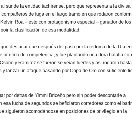
al sur de la entidad tachirense, pero que representa a la divisa
us compañeros de fuga en el largo tramo en que rodaron confor
o Kelvin Roa – este con protagonismo especial – ganador de los
poir la clasificación de esa modalidad.
 que destacar que después del paso por la redoma de la Ula en
jor ritmo de competencia, y fue plantando una dura batalla con
sorio y Ramirez se fueron se veían fuertes y asi rodaron hasta
as y lanzar un ataque pasando por Copa de Oro con suficiente t
ugar por detras de Yimmi Briceño pero sin poder descontarle a
 esa lucha de segundos se beficiaron corredores como el bari
ue siguieron acomodándose en posiciones de privilegio en la