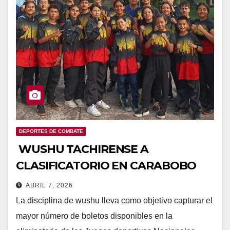
DEPORTES DE COMBATE
WUSHU TACHIRENSE A
CLASIFICATORIO EN CARABOBO
ABRIL 7, 2026
La disciplina de wushu lleva como objetivo capturar el
mayor número de boletos disponibles en la