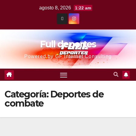
agosto 8, 2026
1:22 am
Full deportes
Powered by GF Internet Consulting
Categoría:
Deportes de
combate