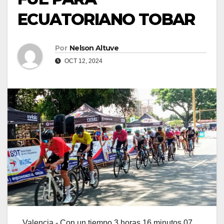
ECUATORIANO TOBAR
Por
Nelson Altuve
OCT 12, 2024
Valencia.- Con un tiempo 3 horas 16 minutos 07