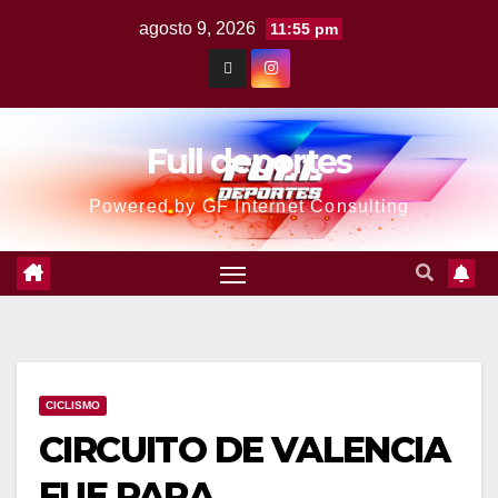
agosto 9, 2026
11:55 pm
Full deportes
Powered by GF Internet Consulting
CICLISMO
CIRCUITO DE VALENCIA
FUE PARA