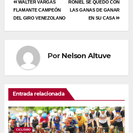
WALTER VARGAS
RONIEL SE QUEDÓ CON
FLAMANTE CAMPEÓN
LAS GANAS DE GANAR
DEL GIRO VENEZOLANO
EN SU CASA
Por
Nelson Altuve
Entrada relacionada
CICLISMO