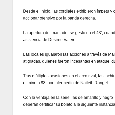
Desde el inicio, las cordiales exhibieron ímpetu y 
accionar ofensivo por la banda derecha.
La apertura del marcador se gestó en el 43’, cuan
asistencia de Desirée Valero.
Las locales igualaron las acciones a través de Ma
atigradas, quienes fueron incesantes en ataque, d
Tras múltiples ocasiones en el arco rival, las tach
el minuto 83, por intermedio de Naileth Rangel.
Con la ventaja en la serie, las de amarillo y neg
deberán certificar su boleto a la siguiente instancia