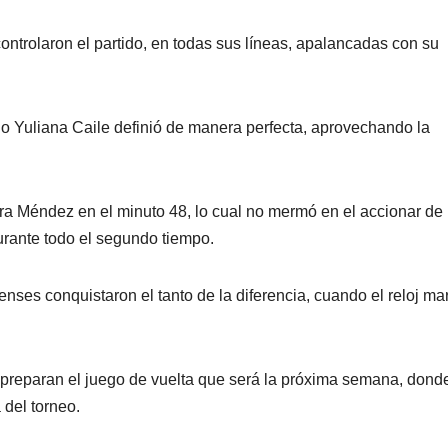
controlaron el partido, en todas sus líneas, apalancadas con su
do Yuliana Caile definió de manera perfecta, aprovechando la
ira Méndez en el minuto 48, lo cual no mermó en el accionar de 
urante todo el segundo tiempo.
irenses conquistaron el tanto de la diferencia, cuando el reloj m
ro preparan el juego de vuelta que será la próxima semana, dond
 del torneo.