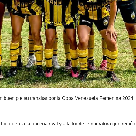
con buen pie su transitar por la Copa Venezuela Femenina 2024, 
o orden, a la oncena rival y a la fuerte temperatura que reinó 