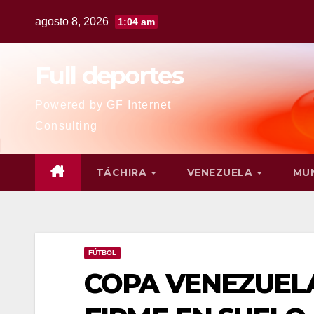
agosto 8, 2026
1:04 am
Full deportes
Powered by GF Internet
Consulting
TÁCHIRA
VENEZUELA
MU
FÚTBOL
COPA VENEZUELA