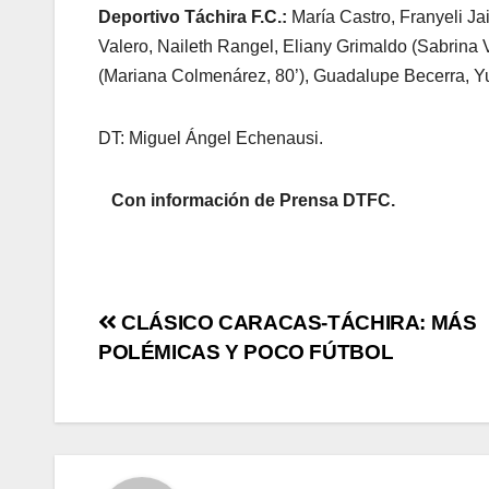
Deportivo Táchira F.C.:
María Castro, Franyeli J
Valero, Naileth Rangel, Eliany Grimaldo (Sabrina V
(Mariana Colmenárez, 80’), Guadalupe Becerra, Yul
DT: Miguel Ángel Echenausi.
Con información de Prensa DTFC.
CLÁSICO CARACAS-TÁCHIRA: MÁS
POLÉMICAS Y POCO FÚTBOL