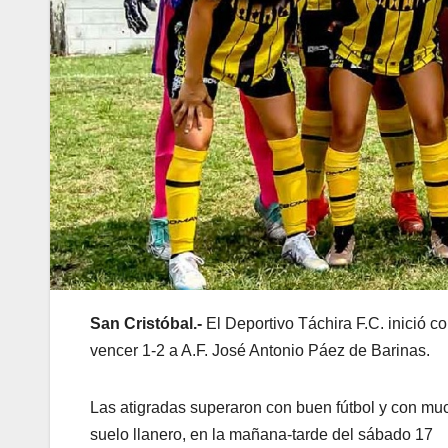
San Cristóbal.-
El Deportivo Táchira F.C. inició 
vencer 1-2 a A.F. José Antonio Páez de Barinas.
Las atigradas superaron con buen fútbol y con much
suelo llanero, en la mañana-tarde del sábado 17