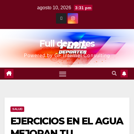
agosto 10, 2026
3:31 pm
Full deportes
Powered by GF Internet Consulting
SALUD
EJERCICIOS EN EL AGUA
MEJORAN TU