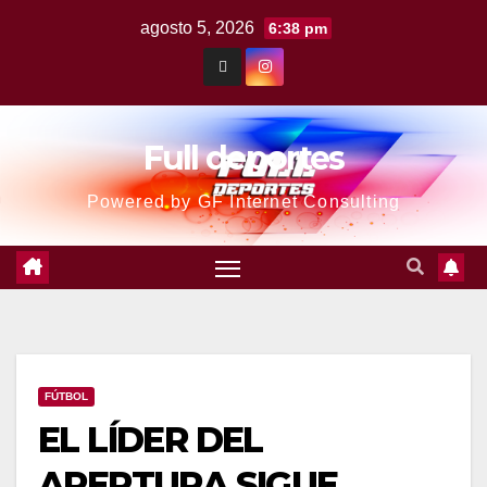
agosto 5, 2026
6:38 pm
Full deportes
Powered by GF Internet Consulting
FÚTBOL
EL LÍDER DEL
APERTURA SIGUE