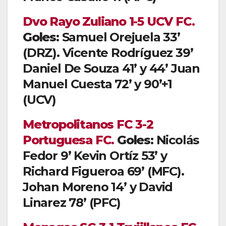
Dvo Rayo Zuliano 1-5 UCV FC.
Goles:
Samuel Orejuela 33’
(DRZ). Vicente Rodríguez 39’
Daniel De Souza 41’ y 44’ Juan
Manuel Cuesta 72’ y 90’+1
(UCV)
Metropolitanos FC 3-2
Portuguesa FC.
Goles:
Nicolás
Fedor 9’ Kevin Ortíz 53’ y
Richard Figueroa 69’ (MFC).
Johan Moreno 14’ y David
Linarez 78’ (PFC)