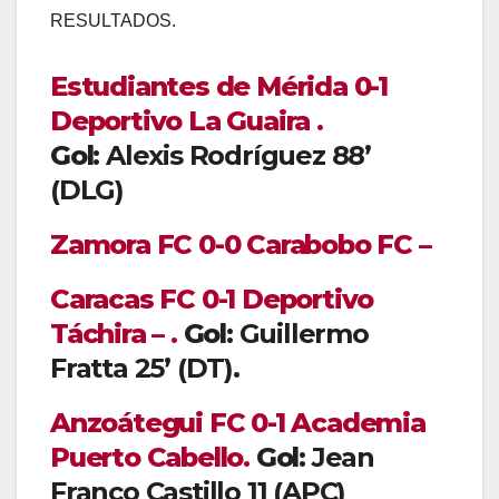
RESULTADOS.
Estudiantes de Mérida 0-1
Deportivo La Guaira .
Gol:
Alexis Rodríguez 88’
(DLG)
Zamora FC 0-0 Carabobo FC –
Caracas FC 0-1 Deportivo
Táchira – .
Gol:
Guillermo
Fratta 25’ (DT).
Anzoátegui FC 0-1 Academia
Puerto Cabello.
Gol:
Jean
Franco Castillo 11 (APC)