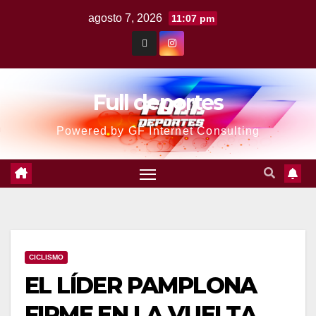
agosto 7, 2026
11:07 pm
Full deportes
Powered by GF Internet Consulting
CICLISMO
EL LÍDER PAMPLONA
FIRME EN LA VUELTA