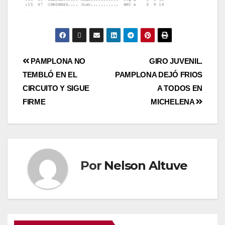
PAMPLONA NO
GIRO JUVENIL.
TEMBLÓ EN EL
PAMPLONA DEJÓ FRIOS
CIRCUITO Y SIGUE
A TODOS EN
FIRME
MICHELENA
Por
Nelson Altuve