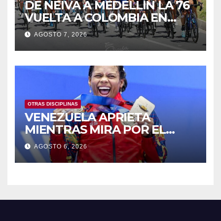
DE NEIVA A MEDELLÍN LA 76
VUELTA A COLOMBIA EN
BICICLETA
AGOSTO 7, 2026
OTRAS DISCIPLINAS
VENEZUELA APRIETA
MIENTRAS MIRA POR EL
RETROVISOR
AGOSTO 6, 2026