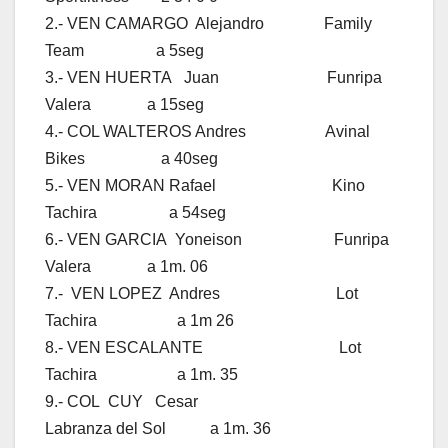
2.- VEN CAMARGO Alejandro Family
Team a 5seg
3.- VEN HUERTA Juan Funripa
Valera a 15seg
4.- COL WALTEROS Andres Avinal
Bikes a 40seg
5.- VEN MORAN Rafael Kino
Tachira a 54seg
6.- VEN GARCIA Yoneison Funripa
Valera a 1m. 06
7.- VEN LOPEZ Andres Lot
Tachira a 1m 26
8.- VEN ESCALANTE Lot
Tachira a 1m. 35
9.- COL CUY Cesar
Labranza del Sol a 1m. 36