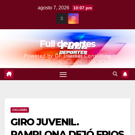
agosto 7, 2026
10:07 pm
Full deportes
Powered by GF Internet Consulting
CICLISMO
GIRO JUVENIL.
PAMPLONA DEJÓ FRIOS