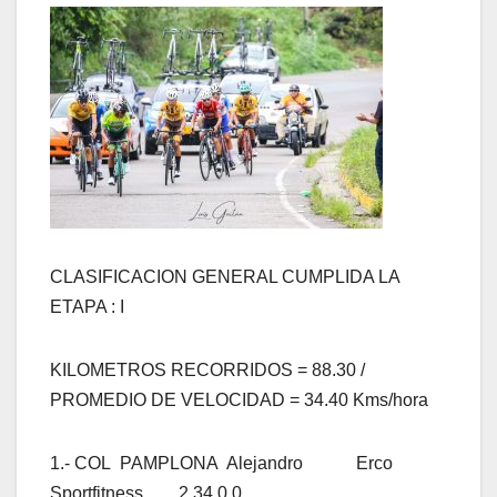
CLASIFICACION GENERAL CUMPLIDA LA
ETAPA : I
KILOMETROS RECORRIDOS = 88.30 /
PROMEDIO DE VELOCIDAD = 34.40 Kms/hora
1.- COL PAMPLONA Alejandro Erco
Sportfitness 2 34 0 0