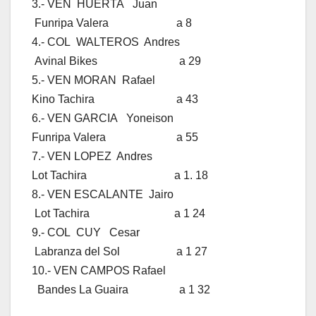
3.- VEN HUERTA Juan
Funripa Valera a 8
4.- COL WALTEROS Andres
Avinal Bikes a 29
5.- VEN MORAN Rafael
Kino Tachira a 43
6.- VEN GARCIA Yoneison
Funripa Valera a 55
7.- VEN LOPEZ Andres
Lot Tachira a 1. 18
8.- VEN ESCALANTE Jairo
Lot Tachira a 1 24
9.- COL CUY Cesar
Labranza del Sol a 1 27
10.- VEN CAMPOS Rafael
Bandes La Guaira a 1 32