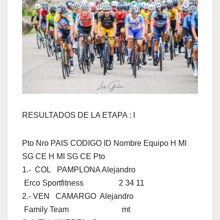
RESULTADOS DE LA ETAPA : I
Pto Nro PAIS CODIGO ID Nombre Equipo H MI
SG CE H MI SG CE Pto
1.- COL PAMPLONA Alejandro
Erco Sportfitness 2 34 11
2.- VEN CAMARGO Alejandro
Family Team mt