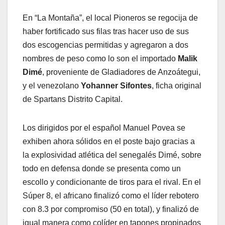
En “La Montaña”, el local Pioneros se regocija de
haber fortificado sus filas tras hacer uso de sus
dos escogencias permitidas y agregaron a dos
nombres de peso como lo son el importado
Malik
Dimé
, proveniente de Gladiadores de Anzoátegui,
y el venezolano
Yohanner Sifontes
, ficha original
de Spartans Distrito Capital.
Los dirigidos por el español Manuel Povea se
exhiben ahora sólidos en el poste bajo gracias a
la explosividad atlética del senegalés Dimé, sobre
todo en defensa donde se presenta como un
escollo y condicionante de tiros para el rival. En el
Súper 8, el africano finalizó como el líder rebotero
con 8.3 por compromiso (50 en total), y finalizó de
igual manera como colíder en tapones propinados