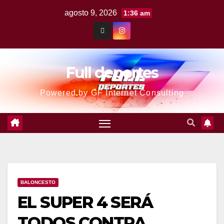
agosto 9, 2026
1:36 am
Full deportes
Powered by GF Internet Consulting
BALONCESTO
EL SUPER 4 SERÁ
TODOS CONTRA