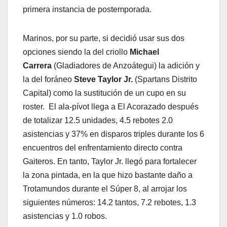
primera instancia de postemporada.
Marinos, por su parte, si decidió usar sus dos
opciones siendo la del criollo
Michael
Carrera
(Gladiadores de Anzoátegui) la adición y
la del foráneo
Steve Taylor Jr.
(Spartans Distrito
Capital) como la sustitución de un cupo en su
roster. El ala-pívot llega a El Acorazado después
de totalizar 12.5 unidades, 4.5 rebotes 2.0
asistencias y 37% en disparos triples durante los 6
encuentros del enfrentamiento directo contra
Gaiteros. En tanto, Taylor Jr. llegó para fortalecer
la zona pintada, en la que hizo bastante daño a
Trotamundos durante el Súper 8, al arrojar los
siguientes números: 14.2 tantos, 7.2 rebotes, 1.3
asistencias y 1.0 robos.