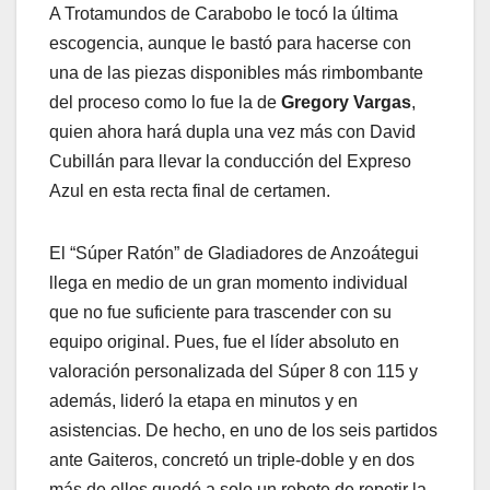
A Trotamundos de Carabobo le tocó la última
escogencia, aunque le bastó para hacerse con
una de las piezas disponibles más rimbombante
del proceso como lo fue la de
Gregory Vargas
,
quien ahora hará dupla una vez más con David
Cubillán para llevar la conducción del Expreso
Azul en esta recta final de certamen.
El “Súper Ratón” de Gladiadores de Anzoátegui
llega en medio de un gran momento individual
que no fue suficiente para trascender con su
equipo original. Pues, fue el líder absoluto en
valoración personalizada del Súper 8 con 115 y
además, lideró la etapa en minutos y en
asistencias. De hecho, en uno de los seis partidos
ante Gaiteros, concretó un triple-doble y en dos
más de ellos quedó a solo un rebote de repetir la