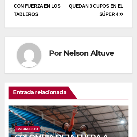
CON FUERZA EN LOS
QUEDAN 3 CUPOS EN EL
TABLEROS
SÚPER 4
Por
Nelson Altuve
Entrada relacionada
BALONCESTO