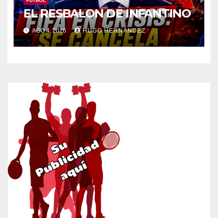
FÚTBOL
EL RESBALON DE INFANTINO
AGO 4, 2026
HUGO HERNÁNDEZ