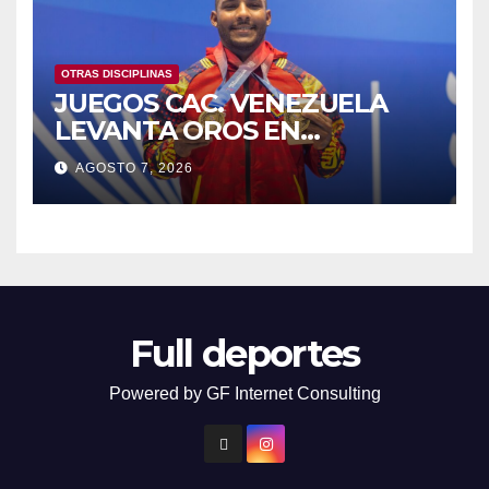
OTRAS DISCIPLINAS
JUEGOS CAC. VENEZUELA
LEVANTA OROS EN
HALTEROFILIA Y TIRO
AGOSTO 7, 2026
Full deportes
Powered by GF Internet Consulting