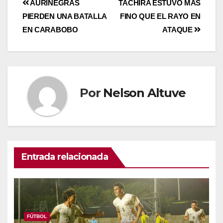
AURINEGRAS
TÁCHIRA ESTUVO MÁS
PIERDEN UNA BATALLA
FINO QUE EL RAYO EN
EN CARABOBO
ATAQUE
Por
Nelson Altuve
Entrada relacionada
FÚTBOL