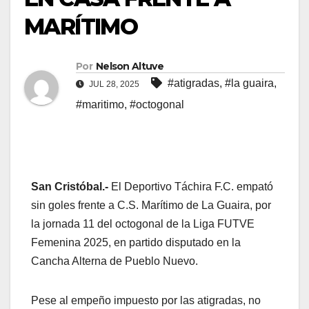
MARÍTIMO
Por
Nelson Altuve
#atigradas
,
#la guaira
,
JUL 28, 2025
#maritimo
,
#octogonal
San Cristóbal.-
El Deportivo Táchira F.C. empató
sin goles frente a C.S. Marítimo de La Guaira, por
la jornada 11 del octogonal de la Liga FUTVE
Femenina 2025, en partido disputado en la
Cancha Alterna de Pueblo Nuevo.
Pese al empeño impuesto por las atigradas, no