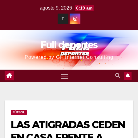
agosto 9, 2026
6:19 am
Full deportes
Powered by GF Internet Consulting
FÚTBOL
LAS ATIGRADAS CEDEN
EN CASA FRENTE A