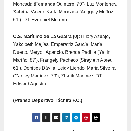
Moncada (Fernanda Quintero, 79’), Luz Monterrey,
Sabrina Valero, Karla Moncada (Anggely Muñoz,
61’). DT: Ezequiel Moreno.
C.S. Marítimo de La Guaira (0):
Hilary Azuaje,
Yakcibeth Mejías, Emperatriz García, María
Duerto, Meryoli Aparicio, Brenda Padilla (Yailin
Mariño, 87’), Frangely Pacheco (Sirayleth Abreu,
61’), Denises Dávila, Leidy Liendo, María Silveira
(Cariley Martínez, 79’), Zharik Martínez. DT:
Edward Agustín.
(Prensa Deportivo Táchira F.C.)