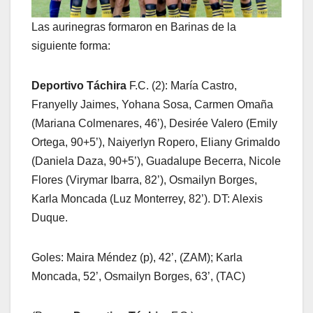
Las aurinegras formaron en Barinas de la
siguiente forma:
Deportivo Táchira
F.C. (2): María Castro,
Franyelly Jaimes, Yohana Sosa, Carmen Omaña
(Mariana Colmenares, 46’), Desirée Valero (Emily
Ortega, 90+5’), Naiyerlyn Ropero, Eliany Grimaldo
(Daniela Daza, 90+5’), Guadalupe Becerra, Nicole
Flores (Virymar Ibarra, 82’), Osmailyn Borges,
Karla Moncada (Luz Monterrey, 82’). DT: Alexis
Duque.
Goles: Maira Méndez (p), 42’, (ZAM); Karla
Moncada, 52’, Osmailyn Borges, 63’, (TAC)