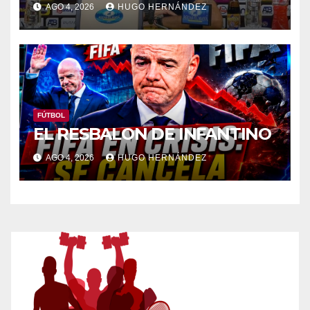
AGO 4, 2026
HUGO HERNÁNDEZ
FÚTBOL
EL RESBALON DE INFANTINO
AGO 4, 2026
HUGO HERNÁNDEZ