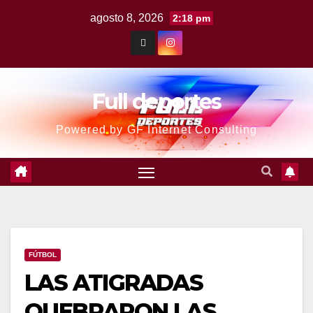
agosto 8, 2026
2:18 pm
Full deportes
Powered by GF Internet Consulting
FÚTBOL
LAS ATIGRADAS
QUEBRARON LAS