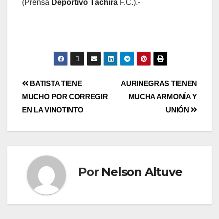
(Prensa
Deportivo Táchira
F.C.).-
BATISTA TIENE
AURINEGRAS TIENEN
MUCHO POR CORREGIR
MUCHA ARMONÍA Y
EN LA VINOTINTO
UNIÓN
Por
Nelson Altuve