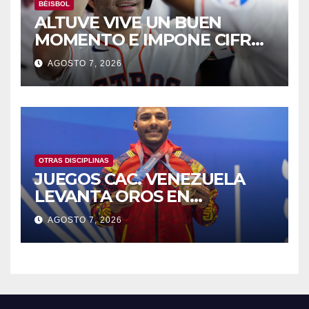
BÉISBOL
ALTUVE VIVE UN BUEN
MOMENTO E IMPONE CIFRAS
HISTÓRICAS
AGOSTO 7, 2026
OTRAS DISCIPLINAS
JUEGOS CAC. VENEZUELA
LEVANTA OROS EN
HALTEROFILIA Y TIRO
AGOSTO 7, 2026