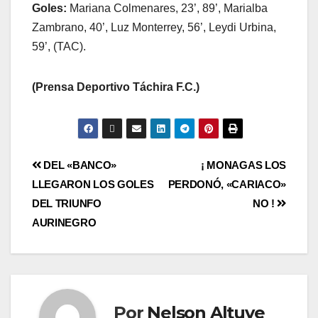
Goles:
Mariana Colmenares, 23’, 89’, Marialba
Zambrano, 40’, Luz Monterrey, 56’, Leydi Urbina,
59’, (TAC).
(Prensa Deportivo Táchira F.C.)
DEL «BANCO»
¡ MONAGAS LOS
LLEGARON LOS GOLES
PERDONÓ, «CARIACO»
DEL TRIUNFO
NO !
AURINEGRO
Por
Nelson Altuve