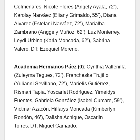
Colmenares, Nicole Flores (Angely Ayala, 72’),
Karolay Narváez (Eliany Grimaldo, 55’), Diana
Álvarez (Estefani Narváez, 72’), Marialba
Zambrano (Anggely Muñoz, 62’), Luz Monterrey,
Leydi Urbina (Karla Moncada, 62’), Sabrina
Valero. DT: Ezequiel Moreno.
Academia Hermanos Páez (0):
Cynthia Vallenilla
(Zuleyma Tegues, 72’), Francheska Trujillo
(Yulianni Sevillano, 72’), Marielis Gutiérrez,
Rismari Tapia, Yoscarlet Rodríguez, Yirneidys
Fuentes, Gabriela González (Isabel Cumare, 59’),
Victmar Azacón, Hillarys Moncada (Kimberlyn
Rondón, 46’), Dalisha Achique, Oscarlin
Torres. DT: Miguel Gamardo.