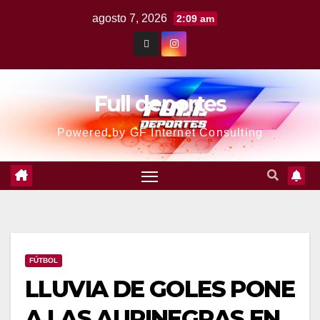
agosto 7, 2026
2:09 am
Full deportes
Powered by GF Internet Consulting
FÚTBOL
LLUVIA DE GOLES PONE
A LAS AURINEGRAS EN