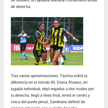
de rebotes, la capitana Mariana Colmenares anotó
de derecha.
Tras varias aproximaciones, Táchira estiró la
diferencia en el minuto 40. Diana Álvarez, en
jugada individual, dejó regadas a dos rivales por
la derecha, llegó a línea final, envió el centro y
cerca del punto penal, Zambrano definió de