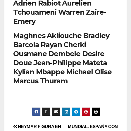
Adrien Rabiot Aurelien
Tchouameni Warren Zaire-
Emery
Maghnes Akliouche Bradley
Barcola Rayan Cherki
Ousmane Dembele Desire
Doue Jean-Philippe Mateta
Kylian Mbappe Michael Olise
Marcus Thuram
NEYMAR FIGURA EN
MUNDIAL. ESPAÑA CON