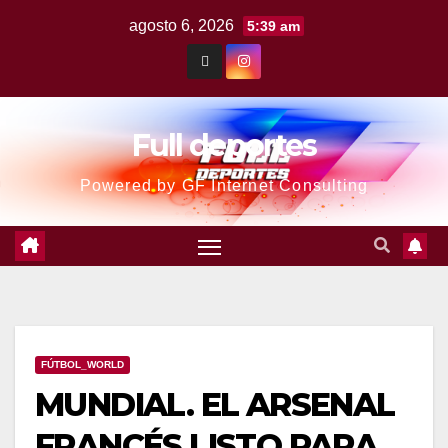
agosto 6, 2026
5:39 am
Full deportes
Powered by GF Internet Consulting
FÚTBOL_WORLD
MUNDIAL. EL ARSENAL
FRANCÉS LISTO PARA