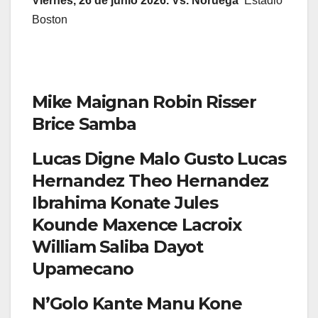
Viernes, 26 de junio 2026. Vs. Noruega
Estadio
Boston
Mike Maignan Robin Risser
Brice Samba
Lucas Digne Malo Gusto Lucas
Hernandez Theo Hernandez
Ibrahima Konate Jules
Kounde Maxence Lacroix
William Saliba Dayot
Upamecano
N’Golo Kante Manu Kone