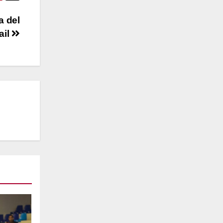
a del
ail