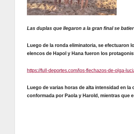
Las duplas que llegaron a la gran final se batie
Luego de la ronda eliminatoria, se efectuaron l
elencos de Hapol y Hana fueron los protagonista
https://full-deportes.com/los-flechazos-de-olga-lu
Luego de varias horas de alta intensidad en la c
conformada por Paola y Harold, mientras que el 