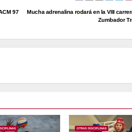
 ACM 97
Mucha adrenalina rodará en la VIII carrer
Zumbador Tr
SCIPLINAS
OTRAS DISCIPLINAS