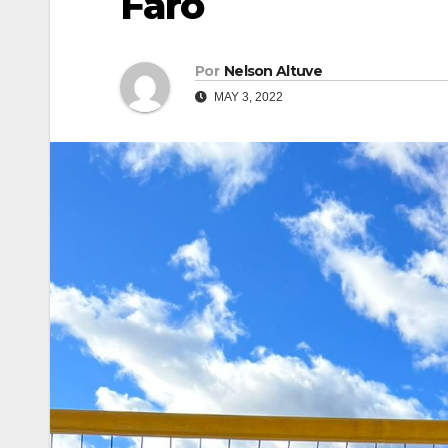
Faro
Por
Nelson Altuve
MAY 3, 2022