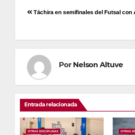
Táchira en semifinales del Futsal con
Por
Nelson Altuve
Entrada relacionada
OTRAS DISCIPLINAS
OTRAS DI