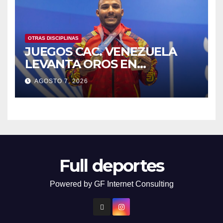
OTRAS DISCIPLINAS
JUEGOS CAC. VENEZUELA
LEVANTA OROS EN
HALTEROFILIA Y TIRO
AGOSTO 7, 2026
Full deportes
Powered by GF Internet Consulting