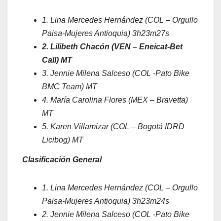
1. Lina Mercedes Hernández (COL – Orgullo
Paisa-Mujeres Antioquia) 3h23m27s
2. Lilibeth Chacón (VEN – Eneicat-Bet
Call) MT
3. Jennie Milena Salceso (COL -Pato Bike
BMC Team) MT
4. María Carolina Flores (MEX – Bravetta)
MT
5. Karen Villamizar (COL – Bogotá IDRD
Licibog) MT
Clasificación General
1. Lina Mercedes Hernández (COL – Orgullo
Paisa-Mujeres Antioquia) 3h23m24s
2. Jennie Milena Salceso (COL -Pato Bike