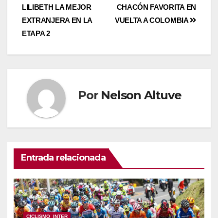
LILIBETH LA MEJOR
CHACÓN FAVORITA EN
EXTRANJERA EN LA
VUELTA A COLOMBIA
ETAPA 2
Por
Nelson Altuve
Entrada relacionada
CICLISMO_INTER