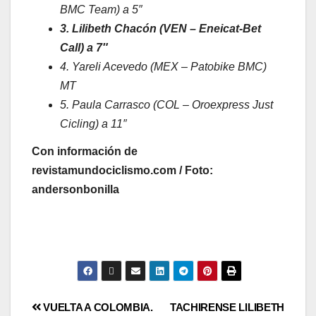
BMC Team) a 5″
3. Lilibeth Chacón (VEN – Eneicat-Bet
Call) a 7″
4. Yareli Acevedo (MEX – Patobike BMC)
MT
5. Paula Carrasco (COL – Oroexpress Just
Cicling) a 11″
Con información de
revistamundociclismo.com / Foto:
andersonbonilla
VUELTA A COLOMBIA.
TACHIRENSE LILIBETH