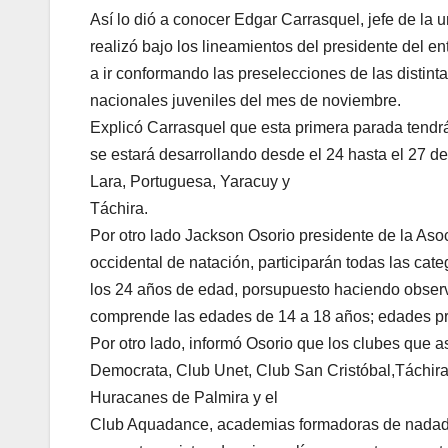
Así lo dió a conocer Edgar Carrasquel, jefe de la 
realizó bajo los lineamientos del presidente del en
a ir conformando las preselecciones de las distint
nacionales juveniles del mes de noviembre.
Explicó Carrasquel que esta primera parada tendr
se estará desarrollando desde el 24 hasta el 27 de a
Lara, Portuguesa, Yaracuy y
Táchira.
Por otro lado Jackson Osorio presidente de la Aso
occidental de natación, participarán todas las cat
los 24 años de edad, porsupuesto haciendo observ
comprende las edades de 14 a 18 años; edades pre
Por otro lado, informó Osorio que los clubes que a
Democrata, Club Unet, Club San Cristóbal,Táchir
Huracanes de Palmira y el
Club Aquadance, academias formadoras de nadadore