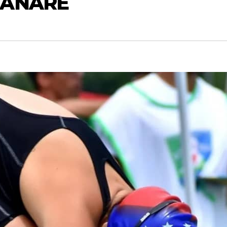
UANARE