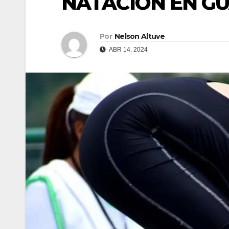
NATACIÓN EN G
Por
Nelson Altuve
ABR 14, 2024