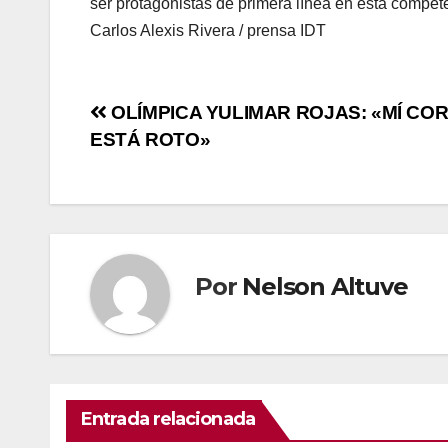
ser protagonistas de primera línea en esta compet
Carlos Alexis Rivera / prensa IDT
OLÍMPICA YULIMAR ROJAS: «MÍ CO
ESTÁ ROTO»
Por
Nelson Altuve
Entrada relacionada