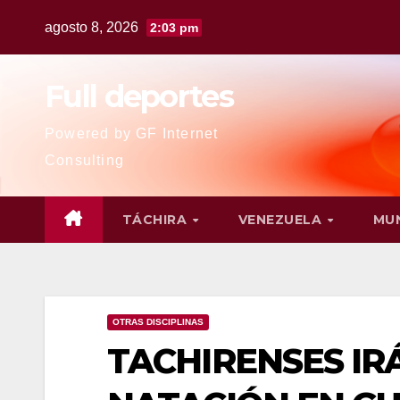
agosto 8, 2026
2:03 pm
Full deportes
Powered by GF Internet
Consulting
TÁCHIRA
VENEZUELA
MU
OTRAS DISCIPLINAS
TACHIRENSES IR