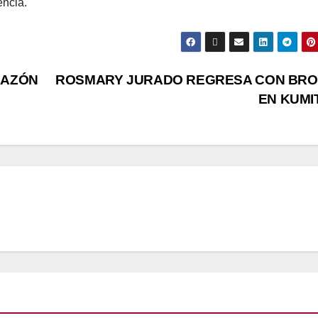
encia.
RAZÓN
ROSMARY JURADO REGRESA CON BR
EN KUMI