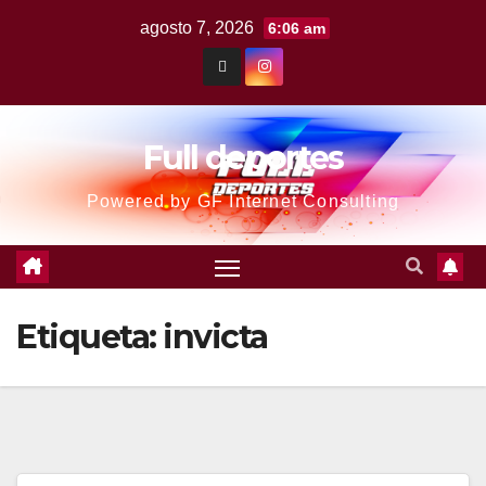
agosto 7, 2026
6:06 am
Full deportes
Powered by GF Internet Consulting
Etiqueta:
invicta