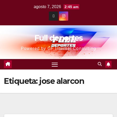
agosto 7, 2026
2:45 am
Full deportes
Powered by GF Internet Consulting
Etiqueta:
jose alarcon