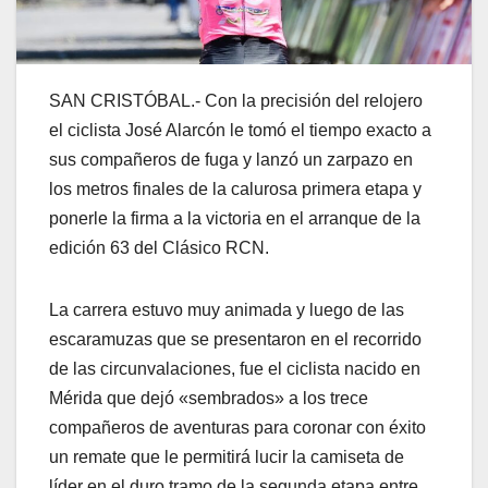
SAN CRISTÓBAL.- Con la precisión del relojero
el ciclista José Alarcón le tomó el tiempo exacto a
sus compañeros de fuga y lanzó un zarpazo en
los metros finales de la calurosa primera etapa y
ponerle la firma a la victoria en el arranque de la
edición 63 del Clásico RCN.
La carrera estuvo muy animada y luego de las
escaramuzas que se presentaron en el recorrido
de las circunvalaciones, fue el ciclista nacido en
Mérida que dejó «sembrados» a los trece
compañeros de aventuras para coronar con éxito
un remate que le permitirá lucir la camiseta de
líder en el duro tramo de la segunda etapa entre