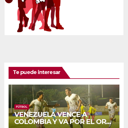
Te puede interesar
FÚTBOL
VENEZUELA VENCE A
COLOMBIA Y VA POR EL ORO