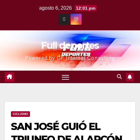
agosto 6, 2026
12:01 pm
Full deportes
Powered by GF Internet Consulting
CICLISMO
SAN JOSÉ GUIÓ EL
TRIUNFO DE ALARCÓN