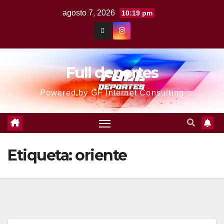
agosto 7, 2026
10:19 pm
Full deportes
Powered by GF Internet Consulting
Etiqueta:
oriente