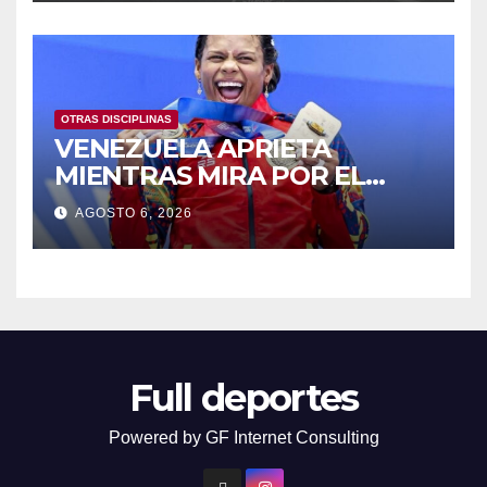
OTRAS DISCIPLINAS
VENEZUELA APRIETA
MIENTRAS MIRA POR EL
RETROVISOR
AGOSTO 6, 2026
Full deportes
Powered by GF Internet Consulting