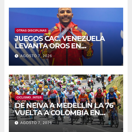
OTRAS DISCIPLINAS
JUEGOS CAC. VENEZUELA
LEVANTA OROS EN
HALTEROFILIA Y TIRO
AGOSTO 7, 2026
CICLISMO_INTER
DE NEIVA A MEDELLÍN LA 76
VUELTA A COLOMBIA EN
BICICLETA
AGOSTO 7, 2026