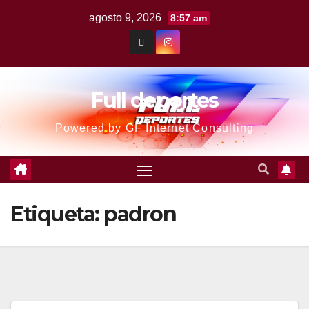
agosto 9, 2026
8:57 am
Full deportes
Powered by GF Internet Consulting
Etiqueta:
padron