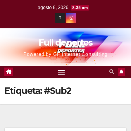
agosto 8, 2026
8:35 am
Full deportes
Powered by GF Internet Consulting
Etiqueta:
#Sub2