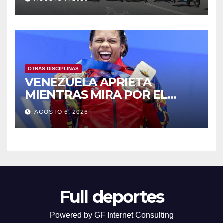
OTRAS DISCIPLINAS
VENEZUELA APRIETA
MIENTRAS MIRA POR EL
RETROVISOR
AGOSTO 6, 2026
Full deportes
Powered by GF Internet Consulting