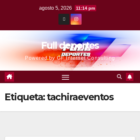
agosto 5, 2026
11:14 pm
Full deportes
Powered by GF Internet Consulting
Etiqueta:
tachiraeventos