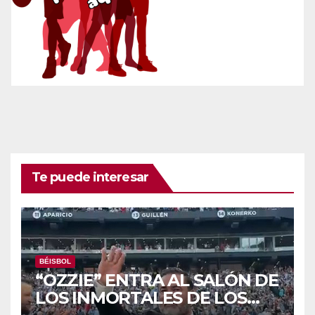
Te puede interesar
BÉISBOL
“OZZIE” ENTRA AL SALÓN DE
LOS INMORTALES DE LOS