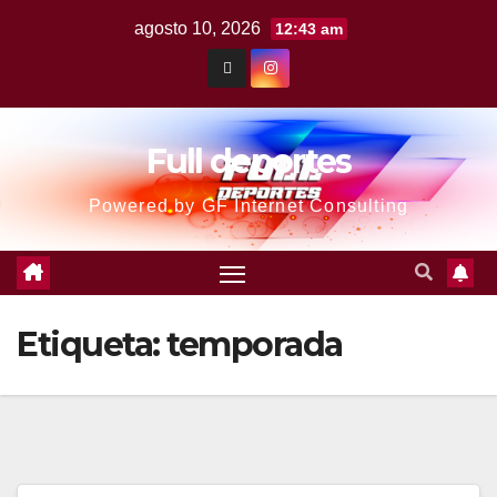
agosto 10, 2026
12:43 am
Full deportes
Powered by GF Internet Consulting
Etiqueta:
temporada