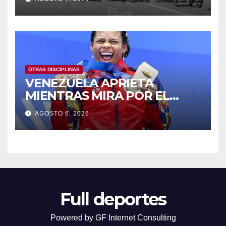
OTRAS DISCIPLINAS
VENEZUELA APRIETA
MIENTRAS MIRA POR EL
RETROVISOR
AGOSTO 6, 2026
Full deportes
Powered by GF Internet Consulting