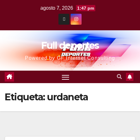
agosto 7, 2026
1:47 pm
Full deportes
Powered by GF Internet Consulting
Etiqueta:
urdaneta